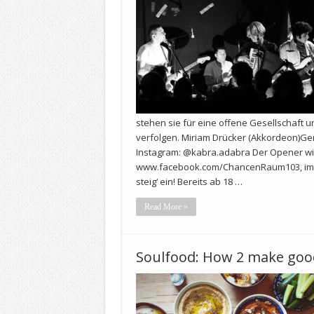
stehen sie für eine offene Gesellschaft u
verfolgen. Miriam Drücker (Akkordeon)Ge
Instagram: @kabra.adabra Der Opener wir
www.facebook.com/ChancenRaum103, im An
steig‘ ein! Bereits ab 18 …
Read More »
Soulfood: How 2 make g