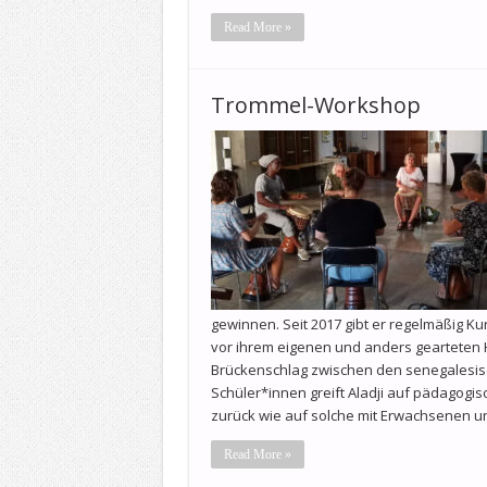
Read More »
Trommel-Workshop
gewinnen. Seit 2017 gibt er regelmäßig 
vor ihrem eigenen und anders gearteten H
Brückenschlag zwischen den senegalesi
Schüler*innen greift Aladji auf pädagogi
zurück wie auf solche mit Erwachsenen 
Read More »