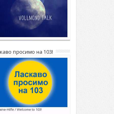
каво просимо на 103!
ine-Hilfe / Welcome to 103!