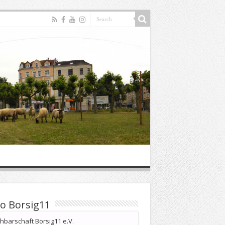
o Borsig11
barschaft Borsig11 e.V.