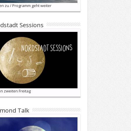
en zu / Programm geht weiter
dstadt Sessions
n zweiten Freitag
lmond Talk