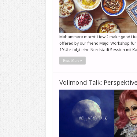
Mahammara macht: How 2 make good Humm
offered by our friend Majd! Workshop für 
19 Uhr folgt eine Nordstadt Session mit 
Read More »
Vollmond Talk: Perspektiv