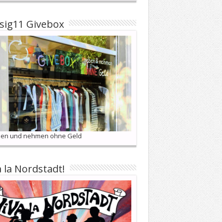
sig11 Givebox
en und nehmen ohne Geld
a la Nordstadt!