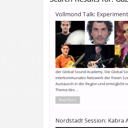
Vollmond Talk: Experimen
der Global Sound Academy. Die Global So
interkommunales Netzwerk der freien Sze
Austausch in der Region und ermöglicht 
Thema des …
Read More »
Nordstadt Session: Kabra 