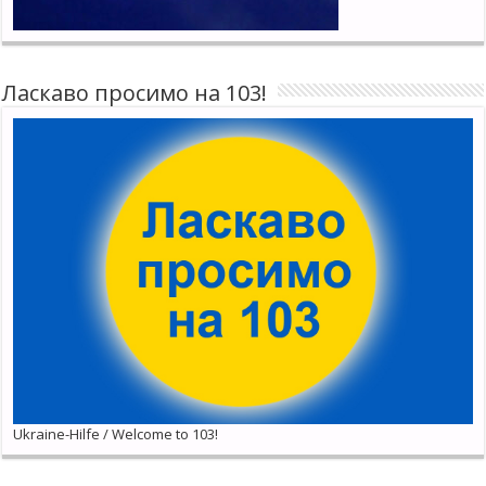
Ласкаво просимо на 103!
Ukraine-Hilfe / Welcome to 103!