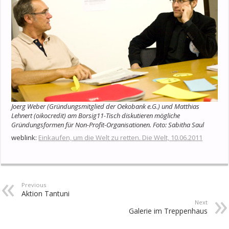
Joerg Weber (Gründungsmitglied der Oekobank e.G.) und Matthias
Lehnert (oikocredit) am Borsig11-Tisch diskutieren mögliche
Gründungsformen für Non-Profit-Organisationen. Foto: Sabitha Saul
weblink:
Einkaufen, um die Welt zu retten. Die Welt, 10.06.2011
Previous
Aktion Tantuni
Next
Galerie im Treppenhaus