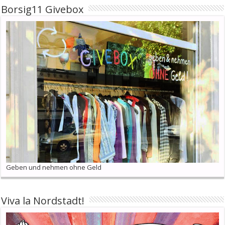
Borsig11 Givebox
Geben und nehmen ohne Geld
Viva la Nordstadt!