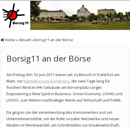
Home
»
Aktuell
»
Borsig11 an der Börse
Borsig11 an der Börse
Am Freitag den 10. Juni 2011 waren wir zu Besuch in Frankfurt am
Main, zur
KarmaKonsum-Konferenz
, die zwei Tage lang für
frischen Wind im IHK-Gebäude am Börsenplatz sorgte:
Empowering a New Spirit in Business. Green Economy, LOHAS und
LOVOS, zum Wirken nachhaltiger Werte auf Wirtschaft und Politik.
Da ging es um die Verantwortung des Konsumenten und um
Unternehmensethik, um die Rolle sozialer Netzwerke und neuer
Medien im Wertewandel, um Schnittstellen zur Kreativwirtschaft,