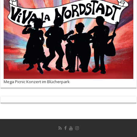
Mega Picnic Konzert im Blücherpark