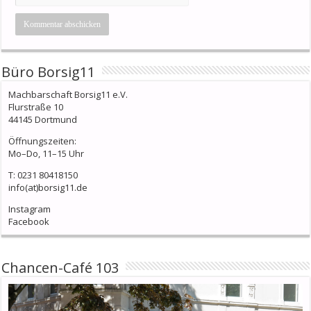
Büro Borsig11
Machbarschaft Borsig11 e.V.
Flurstraße 10
44145 Dortmund
Öffnungszeiten:
Mo–Do, 11–15 Uhr
T: 0231 80418150
info(at)borsig11.de
Instagram
Facebook
Chancen-Café 103