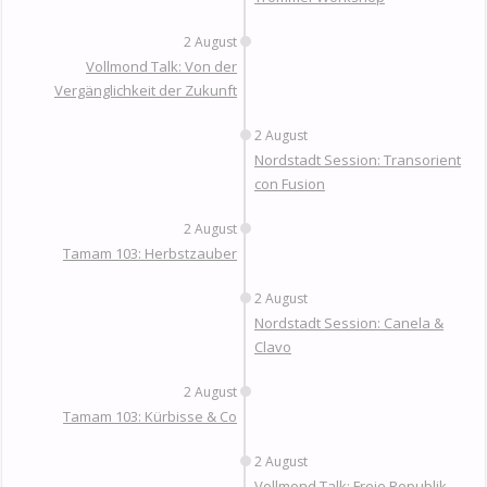
2 August
Vollmond Talk: Von der
Vergänglichkeit der Zukunft
2 August
Nordstadt Session: Transorient
con Fusion
2 August
Tamam 103: Herbstzauber
2 August
Nordstadt Session: Canela &
Clavo
2 August
Tamam 103: Kürbisse & Co
2 August
Vollmond Talk: Freie Republik