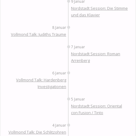
9 Januar
Nordstadt Session: Die Stimme
und das Klavier
8 Januar
Vollmond Talk: Judiths Träume
7 Januar
Nordstadt Session: Roman
Arrenberg
6 Januar
Vollmond Talk: Hardenberg
Investigationen
5 Januar
Nordstadt Session: Oriental
con Fusion / Tinto
4 Januar
Vollmond Talk: Die Schlitzohren