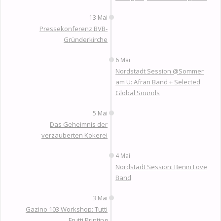
13 Mai
Pressekonferenz BVB-
Gründerkirche
6 Mai
Nordstadt Session @Sommer
am U: Afran Band + Selected
Global Sounds
5 Mai
Das Geheimnis der
verzauberten Kokerei
4 Mai
Nordstadt Session: Benin Love
Band
3 Mai
Gazino 103 Workshop: Tutti
Frutti Printing