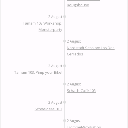
Roughhouse
2 August
Tamam 103 Workshop:
Monsterparty
2 August
Nordstadt Session: Los Dos
Cerrados
2 August
Tamam 103: Pimp your Bike!
2 August
Schach-Café 103
2 August
Schneiderei 103
2 August
Trommel-Workshop