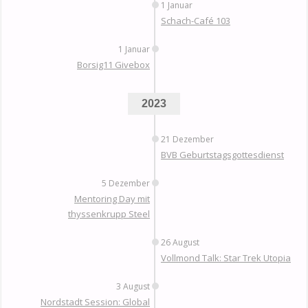
1 Januar
Schach-Café 103
1 Januar
Borsig11 Givebox
2023
21 Dezember
BVB Geburtstagsgottesdienst
5 Dezember
Mentoring Day mit
thyssenkrupp Steel
26 August
Vollmond Talk: Star Trek Utopia
3 August
Nordstadt Session: Global