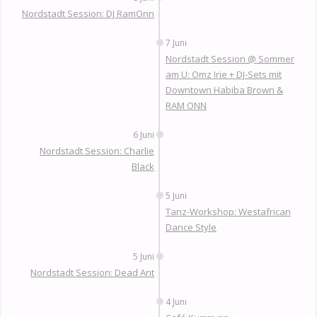
Nordstadt Session: DJ RamOnn
7 Juni
Nordstadt Session @ Sommer
am U: Omz Irie + DJ-Sets mit
Downtown Habiba Brown &
RAM ONN
6 Juni
Nordstadt Session: Charlie
Black
5 Juni
Tanz-Workshop: Westafrican
Dance Style
5 Juni
Nordstadt Session: Dead Ant
4 Juni