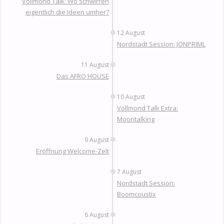
Vollmond Talk: Wo schwirren
eigentlich die Ideen umher?
12 August
Nordstadt Session: JONPRIML
11 August
Das AFRO HOUSE
10 August
Vollmond Talk Extra:
Moontalking
9 August
Eröffnung Welcome-Zelt
7 August
Nordstadt Session:
Boomcoustix
6 August