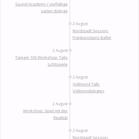
Sound Academy / vielfältige
saiten dialoge
2 August
Nordstadt Session:
Frankensteins Ballet
2 August
Tamam 103 Workshop: Talis
Lichtspiele
2 August
Vollmond Talk:
Vollmondelegien
2 August
Workshop: Spiel mit der
Realität
2 August
Nordstadt Session: