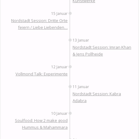
Kunstwerke
15 Januar
Nordstadt Session: Dritte Orte
feiern / Liebe Liebenden…
13 Januar
Nordstadt Session: Imran Khan
& Jens Pollheide
12 Januar
Vollmond Talk: Experimente
11 Januar
Nordstadt Session: Kabra
Adabra
10 Januar
Soulfood: How 2 make good
Hummus & Mahammara