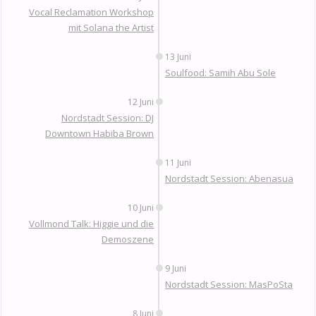
Vocal Reclamation Workshop
mit Solana the Artist
13 Juni
Soulfood: Samih Abu Sole
12 Juni
Nordstadt Session: DJ
Downtown Habiba Brown
11 Juni
Nordstadt Session: Abenasua
10 Juni
Vollmond Talk: Higgie und die
Demoszene
9 Juni
Nordstadt Session: MasPoSta
8 Juni