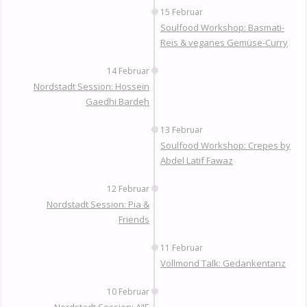
15 Februar
Soulfood Workshop: Basmati-
Reis & veganes Gemüse-Curry
14 Februar
Nordstadt Session: Hossein
Gaedhi Bardeh
13 Februar
Soulfood Workshop: Crepes by
Abdel Latif Fawaz
12 Februar
Nordstadt Session: Pia &
Friends
11 Februar
Vollmond Talk: Gedankentanz
10 Februar