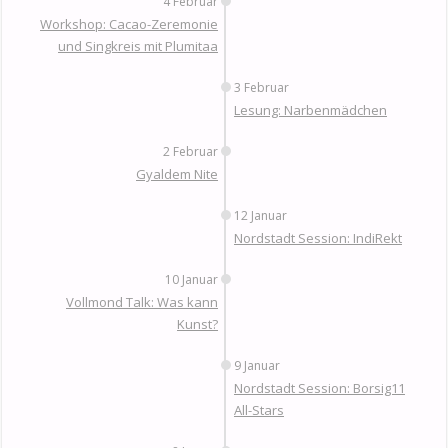
4 Februar
Workshop: Cacao-Zeremonie
und Singkreis mit Plumitaa
3 Februar
Lesung: Narbenmädchen
2 Februar
Gyaldem Nite
12 Januar
Nordstadt Session: IndiRekt
10 Januar
Vollmond Talk: Was kann
Kunst?
9 Januar
Nordstadt Session: Borsig11
All-Stars