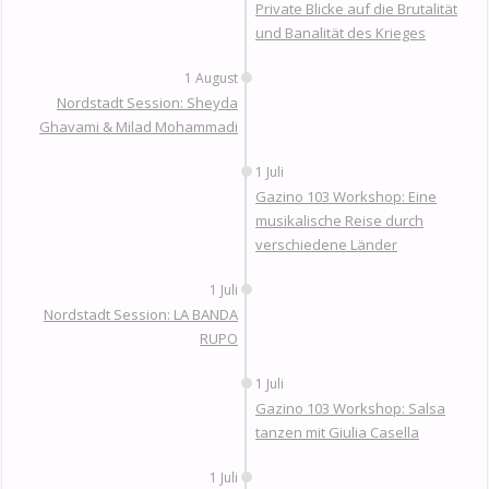
Private Blicke auf die Brutalität
und Banalität des Krieges
1 August
Nordstadt Session: Sheyda
Ghavami & Milad Mohammadi
1 Juli
Gazino 103 Workshop: Eine
musikalische Reise durch
verschiedene Länder
1 Juli
Nordstadt Session: LA BANDA
RUPO
1 Juli
Gazino 103 Workshop: Salsa
tanzen mit Giulia Casella
1 Juli