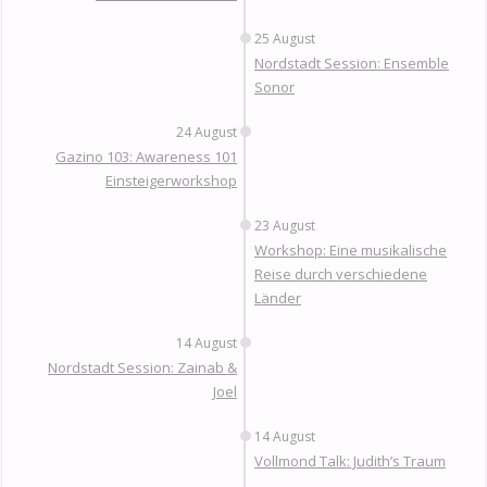
25 August
Nordstadt Session: Ensemble
Sonor
24 August
Gazino 103: Awareness 101
Einsteigerworkshop
23 August
Workshop: Eine musikalische
Reise durch verschiedene
Länder
14 August
Nordstadt Session: Zainab &
Joel
14 August
Vollmond Talk: Judith’s Traum