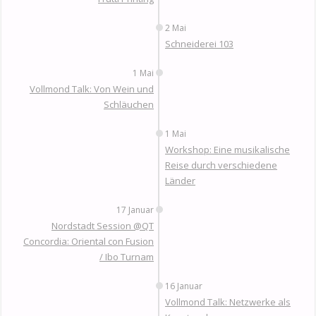
2 Mai
Schneiderei 103
1 Mai
Vollmond Talk: Von Wein und
Schläuchen
1 Mai
Workshop: Eine musikalische
Reise durch verschiedene
Länder
17 Januar
Nordstadt Session @QT
Concordia: Oriental con Fusion
/ Ibo Turnam
16 Januar
Vollmond Talk: Netzwerke als