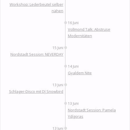
Workshop: Lederbeutel selber
nähen
16 Juni
Vollmond Talk: Abstruse
Modernitäten
15 Juni
Nordstadt Session: NEVERDAY
14 Juni
Gyaldem Nite
13 Juni
Schlager-Disco mit DJ Snowbird
13 Juni
Nordstadt Session: Pamela
Ydígoras
13 Juni