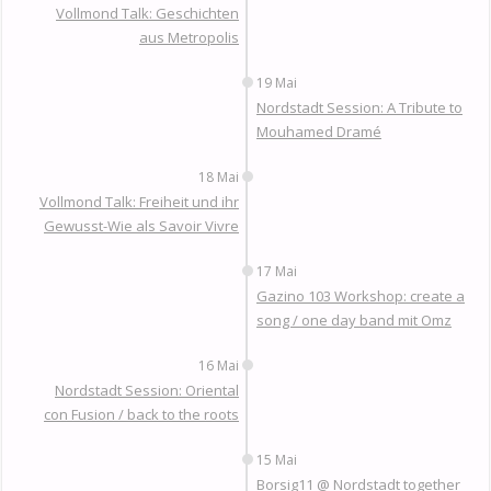
Vollmond Talk: Geschichten
aus Metropolis
19 Mai
Nordstadt Session: A Tribute to
Mouhamed Dramé
18 Mai
Vollmond Talk: Freiheit und ihr
Gewusst-Wie als Savoir Vivre
17 Mai
Gazino 103 Workshop: create a
song / one day band mit Omz
16 Mai
Nordstadt Session: Oriental
con Fusion / back to the roots
15 Mai
Borsig11 @ Nordstadt together