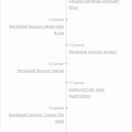
Session mit Imran und Naim
Khan
14 Januar
Nordstadt Session: Mister Kibs
& Jojo
13 Januar
Nordstadt Session: Kyatoo
12 Januar
Nordstadt Session: Nazan
11 Januar
Vollmond Talk: Gute
Nachrichten
10 Januar
Nordstadt Session: Solana The
Artist