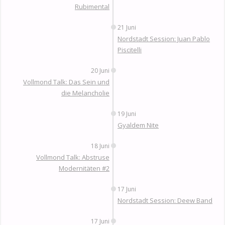
Rubimental
21 Juni
Nordstadt Session: Juan Pablo
Piscitelli
20 Juni
Vollmond Talk: Das Sein und
die Melancholie
19 Juni
Gyaldem Nite
18 Juni
Vollmond Talk: Abstruse
Modernitäten #2
17 Juni
Nordstadt Session: Deew Band
17 Juni