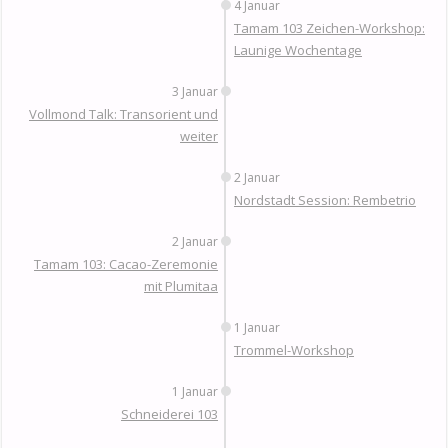
4 Januar
Tamam 103 Zeichen-Workshop:
Launige Wochentage
3 Januar
Vollmond Talk: Transorient und
weiter
2 Januar
Nordstadt Session: Rembetrio
2 Januar
Tamam 103: Cacao-Zeremonie
mit Plumitaa
1 Januar
Trommel-Workshop
1 Januar
Schneiderei 103