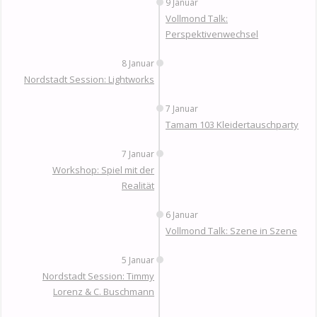
9 Januar
Vollmond Talk:
Perspektivenwechsel
8 Januar
Nordstadt Session: Lightworks
7 Januar
Tamam 103 Kleidertauschparty
7 Januar
Workshop: Spiel mit der
Realität
6 Januar
Vollmond Talk: Szene in Szene
5 Januar
Nordstadt Session: Timmy
Lorenz & C. Buschmann