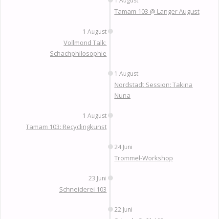
1 August
Tamam 103 @ Langer August
1 August
Vollmond Talk:
Schachphilosophie
1 August
Nordstadt Session: Takina
Nuna
1 August
Tamam 103: Recyclingkunst
24 Juni
Trommel-Workshop
23 Juni
Schneiderei 103
22 Juni