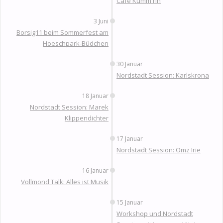
Café Kumm rin
3 Juni
Borsig11 beim Sommerfest am
Hoeschpark-Büdchen
30 Januar
Nordstadt Session: Karlskrona
18 Januar
Nordstadt Session: Marek
Klippendichter
17 Januar
Nordstadt Session: Omz Irie
16 Januar
Vollmond Talk: Alles ist Musik
15 Januar
Workshop und Nordstadt