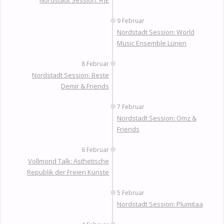
Nordstadt Session: A’JE
9 Februar
Nordstadt Session: World
Music Ensemble Lünen
8 Februar
Nordstadt Session: Beste
Demir & Friends
7 Februar
Nordstadt Session: Omz &
Friends
6 Februar
Vollmond Talk: Ästhetische
Republik der Freien Künste
5 Februar
Nordstadt Session: Plumitaa