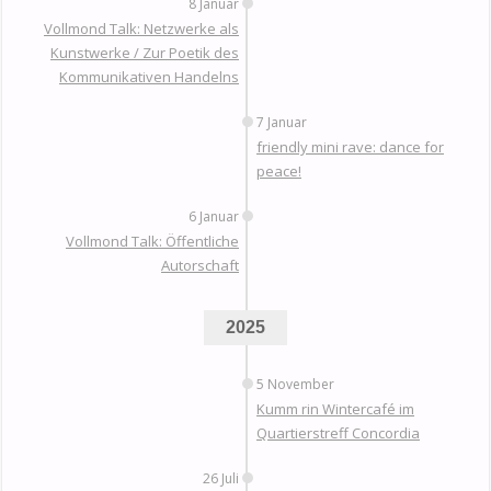
8 Januar
Vollmond Talk: Netzwerke als
Kunstwerke / Zur Poetik des
Kommunikativen Handelns
7 Januar
friendly mini rave: dance for
peace!
6 Januar
Vollmond Talk: Öffentliche
Autorschaft
2025
5 November
Kumm rin Wintercafé im
Quartierstreff Concordia
26 Juli