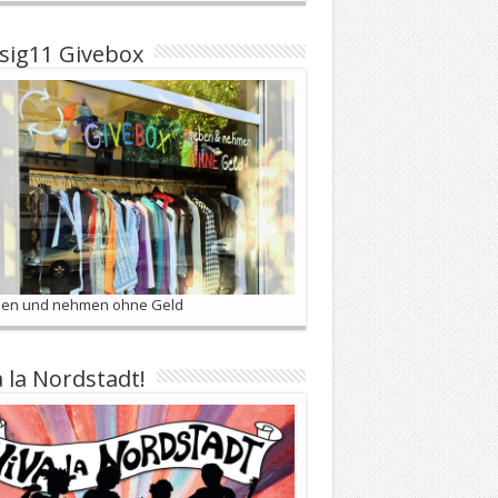
sig11 Givebox
en und nehmen ohne Geld
a la Nordstadt!