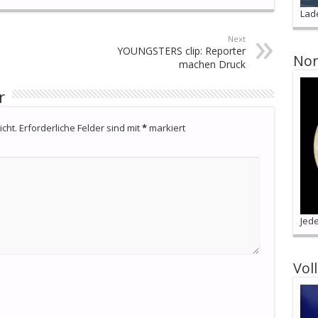
Lad
Next
YOUNGSTERS clip: Reporter
Nor
machen Druck
r
cht.
Erforderliche Felder sind mit
*
markiert
Jede
Vol