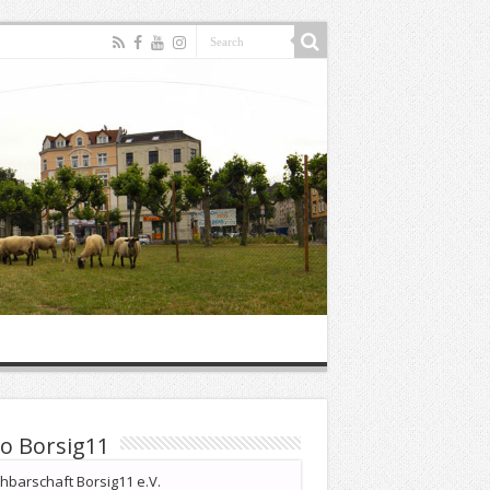
o Borsig11
barschaft Borsig11 e.V.