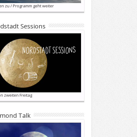
en zu / Programm geht weiter
dstadt Sessions
n zweiten Freitag
lmond Talk