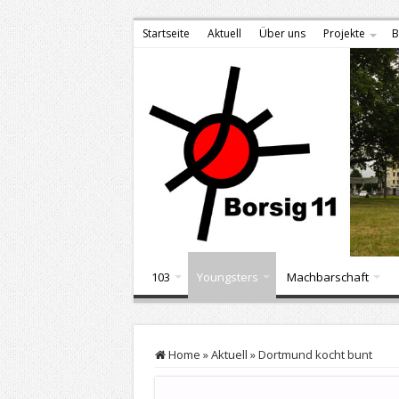
Startseite
Aktuell
Über uns
Projekte
B
103
Youngsters
Machbarschaft
Home
»
Aktuell
»
Dortmund kocht bunt