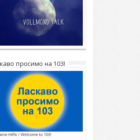
каво просимо на 103!
ine-Hilfe / Welcome to 103!