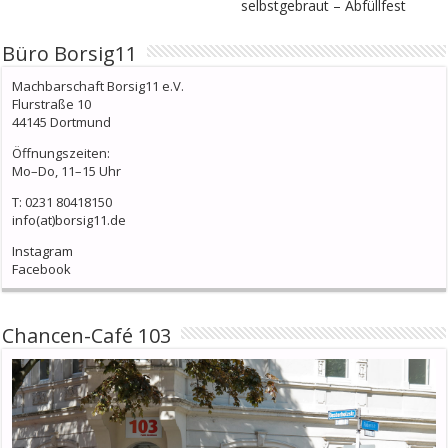
selbstgebraut – Abfüllfest
Büro Borsig11
Machbarschaft Borsig11 e.V.
Flurstraße 10
44145 Dortmund
Öffnungszeiten:
Mo–Do, 11–15 Uhr
T: 0231 80418150
info(at)borsig11.de
Instagram
Facebook
Chancen-Café 103