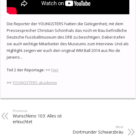
Die Reporter der YOUNGSTERS hatten die Gelegenheit, mit dem
Pressesprecher Christian Schönhals das noch im Bau befindliche
Deutsche Fussballmuseum des DFB zu besichtigen. Dabei trafen
sie auch wichtige Mitarbeiter des Museums zum Interview. Und als
Highlight zeigen wir euch den original WM Ball 2014 aus Rio de
Janeiro…
Teil 2 der Reportage: >>
hier
>>
YOUNGSTERS akademie
Previous
Wunschkino 103: Alles ist
erleuchtet
Next
Dortmunder Schwarzbräu