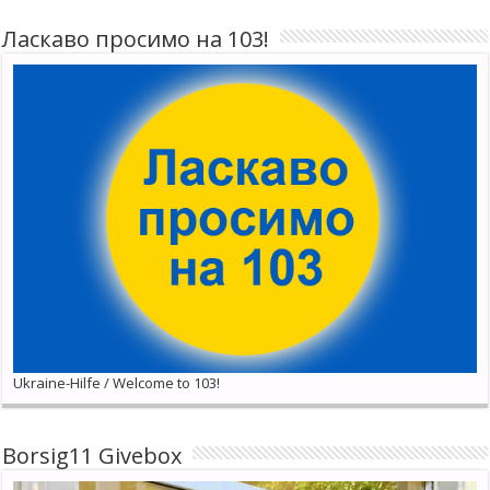
Ласкаво просимо на 103!
Ukraine-Hilfe / Welcome to 103!
Borsig11 Givebox