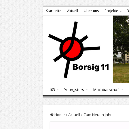
Startseite
Aktuell
Über uns
Projekte
B
103
Youngsters
Machbarschaft
Home
»
Aktuell
»
Zum Neuen Jahr