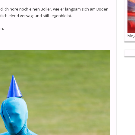
 ich höre noch einen Böller, wie er langsam sich am Boden
lich elend versagt und still liegenbleibt.
en.
Mega