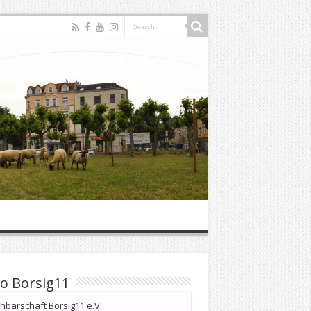
o Borsig11
barschaft Borsig11 e.V.