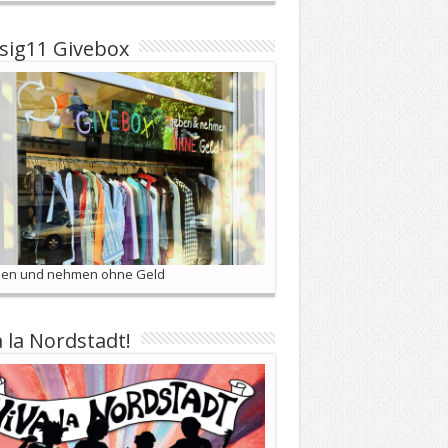
sig11 Givebox
en und nehmen ohne Geld
a la Nordstadt!