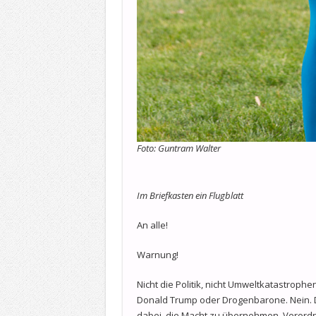
Foto: Guntram Walter
Im Briefkasten ein Flugblatt
An alle!
Warnung!
Nicht die Politik, nicht Umweltkatastrophe
Donald Trump oder Drogenbarone. Nein. Die
dabei, die Macht zu übernehmen. Verordn