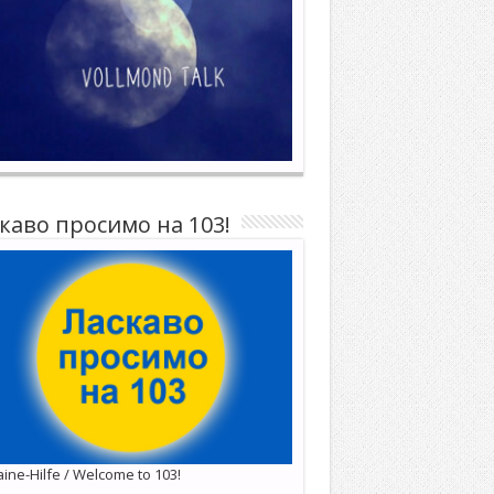
каво просимо на 103!
ine-Hilfe / Welcome to 103!