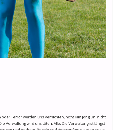
n oder Terror werden uns vernichten, nicht Kim Jong Un, nicht
 Verwaltung wird uns töten. Alle. Die Verwaltung ist längst
ungen und Verbote, Regeln und Vorschriften werden uns in