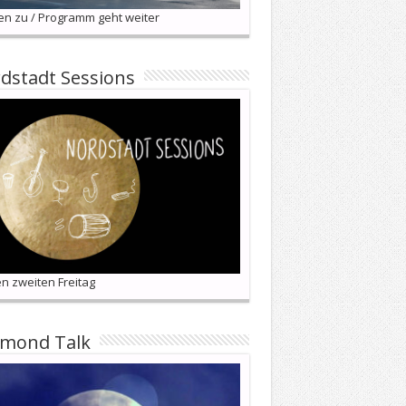
en zu / Programm geht weiter
dstadt Sessions
n zweiten Freitag
lmond Talk