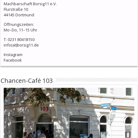
Machbarschaft Borsig11 e.V.
Flurstraße 10
44145 Dortmund
Öffnungszeiten:
Mo–Do, 11–15 Uhr
T: 0231 80418150
info(at)borsig11.de
Instagram
Facebook
Chancen-Café 103