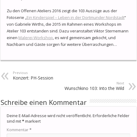
Zu den Offenen Ateliers 2016 zeigt die 103 Auszüge aus der
Fotoserie „
Ein Kinderspiel – Leben in der Dortmunder Nordstadt
“
von Gabriele Wirths, die 2015 im Rahmen eines Workshops im
Atelier 103 entstanden sind. Dazu veranstaltet Viktor Sternemann
einen
Malerei-Workshop
, es wird gemeinsam gekocht, und
Nachbarn und Gäste sorgen für weitere Überraschungen…
Previous
Konzert: PH-Session
Next
Wunschkino 103: Into the Wild
Schreibe einen Kommentar
Deine E-Mail-Adresse wird nicht veröffentlicht.
Erforderliche Felder
sind mit
*
markiert
Kommentar
*