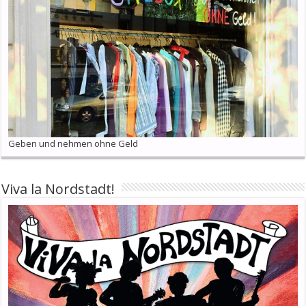
Geben und nehmen ohne Geld
Viva la Nordstadt!