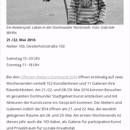
Ein Kinderspiel. Leben in der Dortmunder Nordstadt. Foto: Gabriele
Wirths
21./22. Mai 2016
Atelier 103, Oesterholzstraße 103
Samstag 15–20 Uhr
Sonntag 11–18 Uhr
Bei den
Offenen Ateliers Dortmund 2016
öffnen erstmalig auf zwei
Wochenenden verteilt 152 KünstlerInnen und 11 Galerien ihre
Räumlichkeiten. Am 21./22. und 28./29. Mai 2016 können Besucher
im gesamten Dortmunder Stadtgebiet Kunst entdecken und mit
Akteuren der Kunstszene ins Gespräch kommen. Die Ateliers und
Galerien östlich der B54 öffnen am 21. und 22. Mai, die westlich
gelegenen Räume am 28. und 29. Mai. Am ersten Wochenende ist
dieses Jahr auch die 103 dabei, als Galerie für partizipative Kunst
und Projektraum für soziale Kreativität.