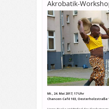
Akrobatik-Worksho
Mi., 24. Mai 2017, 17 Uhr
Chancen-Café 103, Oesterholzstraße 
Henry Nyoka ist Mitglied der Akrobateng