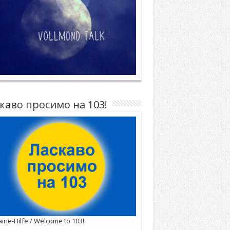
каво просимо на 103!
ine-Hilfe / Welcome to 103!