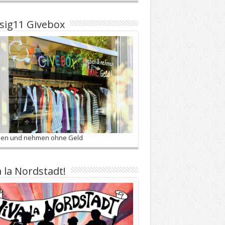
sig11 Givebox
en und nehmen ohne Geld
a la Nordstadt!