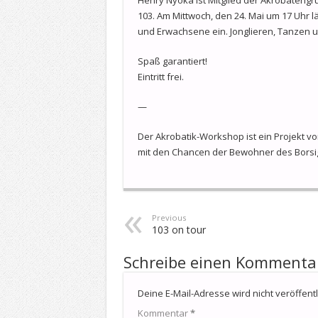
103. Am Mittwoch, den 24. Mai um 17 Uhr l
und Erwachsene ein. Jonglieren, Tanzen un
Spaß garantiert!
Eintritt frei.
—
Der Akrobatik-Workshop ist ein Projekt vo
mit den Chancen der Bewohner des Borsig
Previous
103 on tour
Schreibe einen Kommenta
Deine E-Mail-Adresse wird nicht veröffentli
Kommentar
*