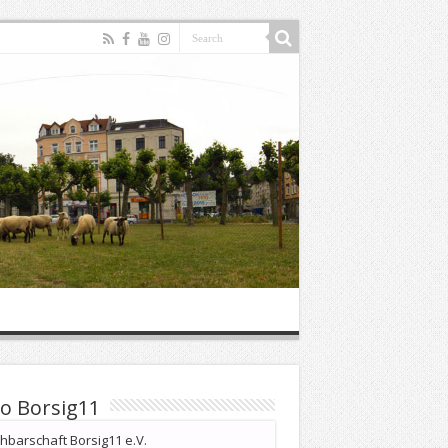
o Borsig11
barschaft Borsig11 e.V.