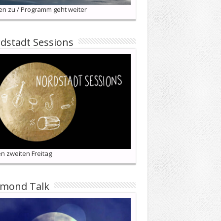
en zu / Programm geht weiter
dstadt Sessions
n zweiten Freitag
lmond Talk