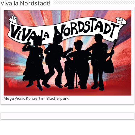
Viva la Nordstadt!
Mega Picnic Konzert im Blücherpark