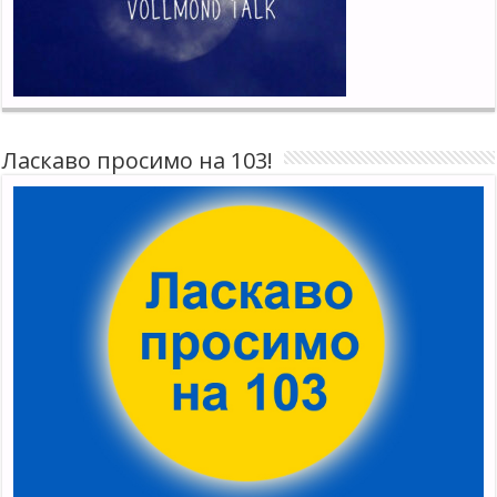
Ласкаво просимо на 103!