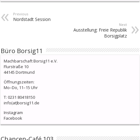
Previous
Nordstadt Session
Next
Ausstellung: Freie Republik
Borsigplatz
Büro Borsig11
Machbarschaft Borsig11 e.V.
Flurstraße 10
44145 Dortmund
Öffnungszeiten:
Mo–Do, 11–15 Uhr
T: 0231 80418150
info(at)borsig11.de
Instagram
Facebook
Chancen-Café 103