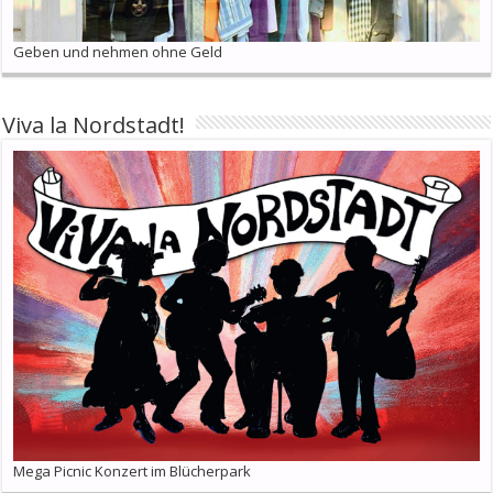
Geben und nehmen ohne Geld
Viva la Nordstadt!
Mega Picnic Konzert im Blücherpark