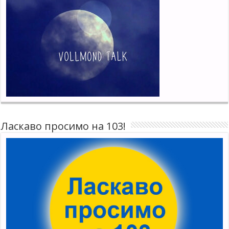
Ласкаво просимо на 103!