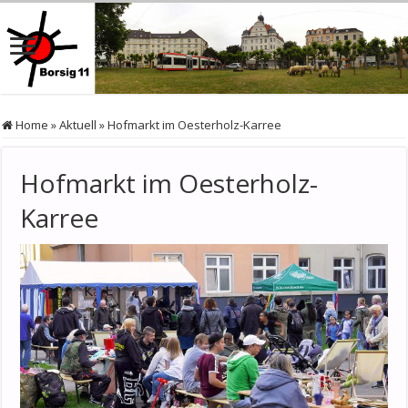
Home
»
Aktuell
»
Hofmarkt im Oesterholz-Karree
Hofmarkt im Oesterholz-
Karree