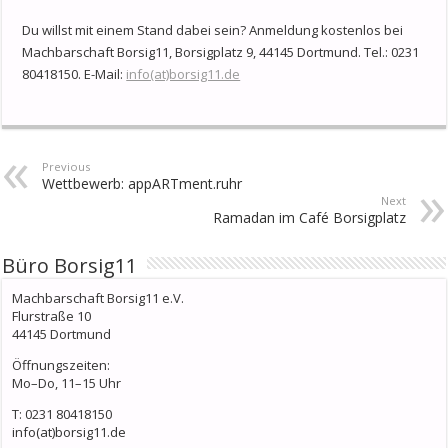
Du willst mit einem Stand dabei sein? Anmeldung kostenlos bei
Machbarschaft Borsig11, Borsigplatz 9, 44145 Dortmund. Tel.: 0231
80418150. E-Mail:
info(at)borsig11.de
Previous
Wettbewerb: appARTment.ruhr
Next
Ramadan im Café Borsigplatz
Büro Borsig11
Machbarschaft Borsig11 e.V.
Flurstraße 10
44145 Dortmund
Öffnungszeiten:
Mo–Do, 11–15 Uhr
T: 0231 80418150
info(at)borsig11.de