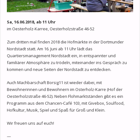
Sa, 16.06.2018, ab 11 Uhr
im Oesterholz-Karree, Oesterholzstraße 46-52
Zum dritten mal finden 2018 die Hofmärkte in der Dortmunder
Nordstadt statt. Am 16. Juni ab 11 Uhr lädt das
Quartiersmanagement Nordstadt ein, in entspannter und
familiärer Atmosphäre zu trödeln, miteinander ins Gespräch zu
kommen und neue Seiten der Nordstadt zu entdecken.
Auch Machbarschaft Borsig11 ist wieder dabei, mit
Bewohnerinnen und Bewohnern im Osterholz-Karre (Hof der
Oesterholzstraße 46-52). Neben Flohmarktständen gibt es ein
Programm aus dem Chancen-Café 103, mit Givebox, Soulfood,
Hofkultur, Musik, Spiel und Spaß für Groß und Klein.
Wir freuen uns auf euch!
—