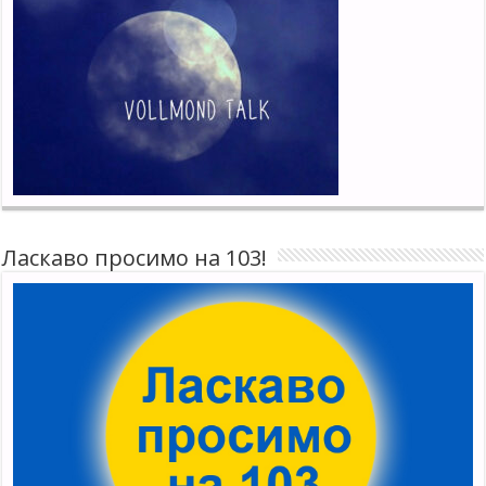
Ласкаво просимо на 103!