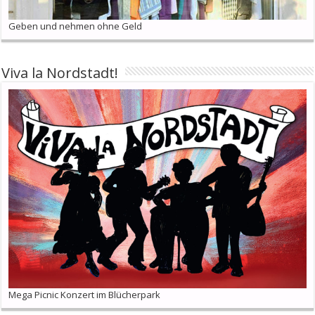
Geben und nehmen ohne Geld
Viva la Nordstadt!
Mega Picnic Konzert im Blücherpark