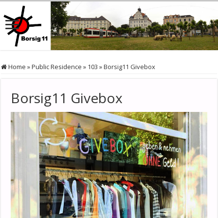
Home
»
Public Residence
»
103
»
Borsig11 Givebox
Borsig11 Givebox