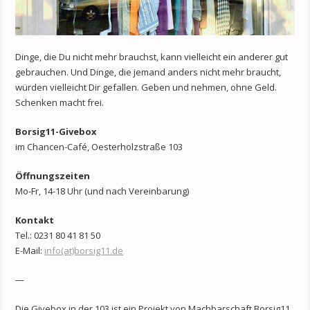
Dinge, die Du nicht mehr brauchst, kann vielleicht ein anderer gut
gebrauchen. Und Dinge, die jemand anders nicht mehr braucht,
würden vielleicht Dir gefallen. Geben und nehmen, ohne Geld.
Schenken macht frei.
Borsig11-Givebox
im Chancen-Café, Oesterholzstraße 103
Öffnungszeiten
Mo-Fr, 14-18 Uhr (und nach Vereinbarung)
Kontakt
Tel.: 0231 80 41 81 50
E-Mail:
info(at)borsig11.de
—
Die Givebox in der 103 ist ein Projekt von Machbarschaft Borsig11