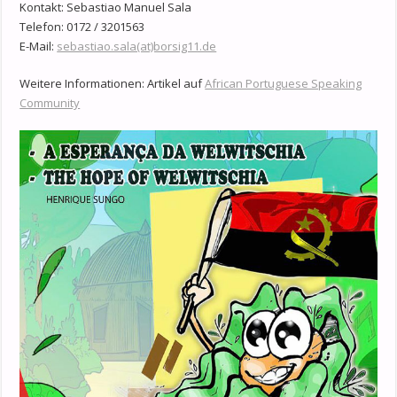
Kontakt: Sebastiao Manuel Sala
Telefon: 0172 / 3201563
E-Mail:
sebastiao.sala(at)borsig11.de
Weitere Informationen: Artikel auf
African Portuguese Speaking
Community