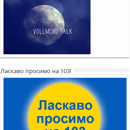
Ласкаво просимо на 103!