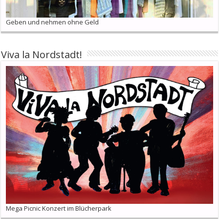
Geben und nehmen ohne Geld
Viva la Nordstadt!
Mega Picnic Konzert im Blücherpark