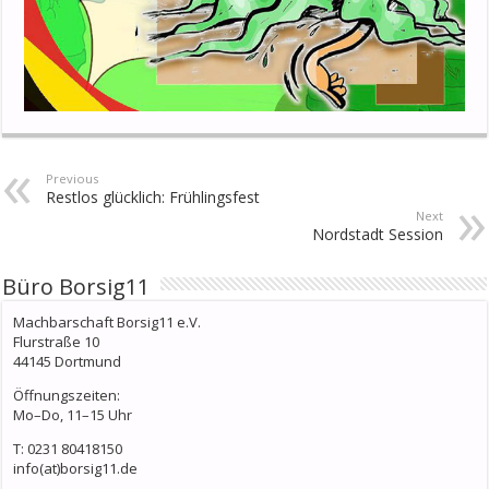
Previous
Restlos glücklich: Frühlingsfest
Next
Nordstadt Session
Büro Borsig11
Machbarschaft Borsig11 e.V.
Flurstraße 10
44145 Dortmund
Öffnungszeiten:
Mo–Do, 11–15 Uhr
T: 0231 80418150
info(at)borsig11.de