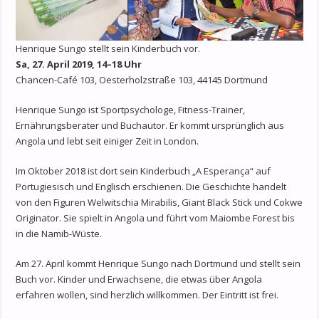
Henrique Sungo stellt sein Kinderbuch vor.
Sa, 27. April 2019, 14–18 Uhr
Chancen-Café 103, Oesterholzstraße 103, 44145 Dortmund
Henrique Sungo ist Sportpsychologe, Fitness-Trainer,
Ernährungsberater und Buchautor. Er kommt ursprünglich aus
Angola und lebt seit einiger Zeit in London.
Im Oktober 2018 ist dort sein Kinderbuch „A Esperança“ auf
Portugiesisch und Englisch erschienen. Die Geschichte handelt
von den Figuren Welwitschia Mirabilis, Giant Black Stick und Cokwe
Originator. Sie spielt in Angola und führt vom Maiombe Forest bis
in die Namib-Wüste.
Am 27. April kommt Henrique Sungo nach Dortmund und stellt sein
Buch vor. Kinder und Erwachsene, die etwas über Angola
erfahren wollen, sind herzlich willkommen. Der Eintritt ist frei.