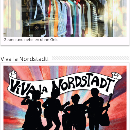
Geben und nehmen ohne Geld
Viva la Nordstadt!