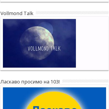
Vollmond Talk
Ласкаво просимо на 103!