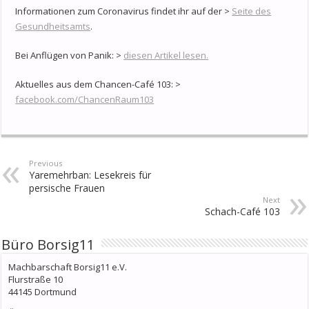
Informationen zum Coronavirus findet ihr auf der >
Seite des
Gesundheitsamts
.
Bei Anflügen von Panik: >
diesen Artikel lesen.
Aktuelles aus dem Chancen-Café 103: >
facebook.com/ChancenRaum103
Previous
Yaremehrban: Lesekreis für
persische Frauen
Next
Schach-Café 103
Büro Borsig11
Machbarschaft Borsig11 e.V.
Flurstraße 10
44145 Dortmund