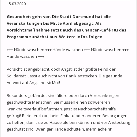
15.03.2020
Gesundheit geht vor. Die Stadt Dortmund hat alle
Veranstaltungen bis Mitte April abgesagt. Als
Vorsichtsmaßnahme setzt auch das Chancen-Café 103 das
Programm zunächst aus. Weitere Infos folgen.
+++ Hände waschen +++ Hände waschen +++ Hände waschen +++
Hände waschen +++
Vorsicht ist angebracht, doch Angst ist der größte Feind der
Solidarität. Lasst euch nicht von Panik anstecken. Die gesunde
Antwort auf Angst heißt: Mut!
Besonders gefährdet sind ältere oder durch Vorerankungen
geschwächte Menschen. Sie müssen einen schwereren
Krankheitsverlauf befürchten. Jetzt ist Nachbarschaftshilfe
gefragt! Bietet euch an, beim Einkauf oder anderen Besorgungen
zu helfen, damit sie zu Hause bleiben können und vor Ansteckung
geschützt sind. „Weniger Hände schütteln, mehr lächeln!“