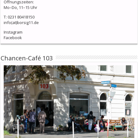
Öffnungszeiten:
Mo–Do, 11–15 Uhr
T: 0231 80418150
info(at)borsig11.de
Instagram
Facebook
Chancen-Café 103