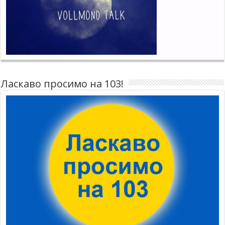
Ласкаво просимо на 103!