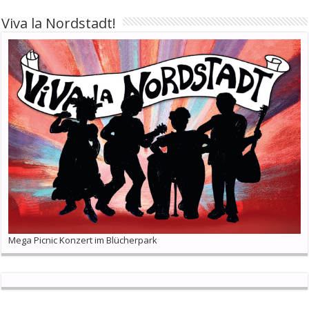
Viva la Nordstadt!
Mega Picnic Konzert im Blücherpark