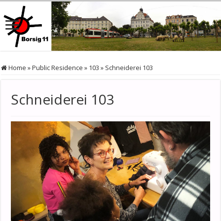
Home
»
Public Residence
»
103
»
Schneiderei 103
Schneiderei 103