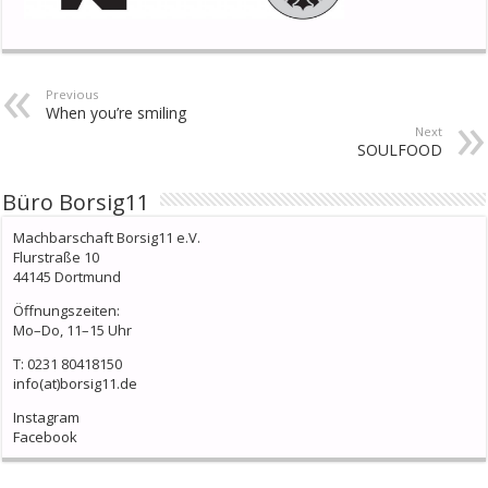
Previous
When you’re smiling
Next
SOULFOOD
Büro Borsig11
Machbarschaft Borsig11 e.V.
Flurstraße 10
44145 Dortmund
Öffnungszeiten:
Mo–Do, 11–15 Uhr
T: 0231 80418150
info(at)borsig11.de
Instagram
Facebook