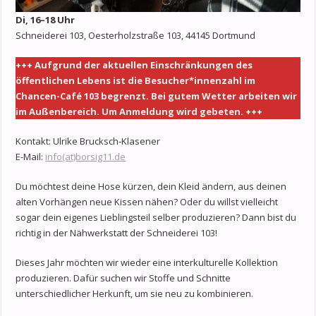
Di, 16–18 Uhr
Schneiderei 103, Oesterholzstraße 103, 44145 Dortmund
+++ Aufgrund der aktuellen Einschränkungen des
öffentlichen Lebens ist die Besucher*innenzahl im
Chancen-Café 103 begrenzt. Bei gutem Wetter arbeiten wir
im Außenbereich. Um Anmeldung wird gebeten. +++
Kontakt: Ulrike Brucksch-Klasener
E-Mail:
info(at)borsig11.de
Du möchtest deine Hose kürzen, dein Kleid ändern, aus deinen
alten Vorhängen neue Kissen nähen? Oder du willst vielleicht
sogar dein eigenes Lieblingsteil selber produzieren? Dann bist du
richtig in der Nähwerkstatt der Schneiderei 103!
Dieses Jahr möchten wir wieder eine interkulturelle Kollektion
produzieren. Dafür suchen wir Stoffe und Schnitte
unterschiedlicher Herkunft, um sie neu zu kombinieren.