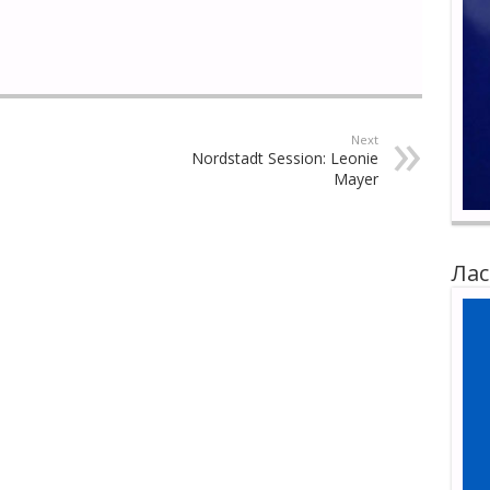
Next
Nordstadt Session: Leonie
Mayer
Лас