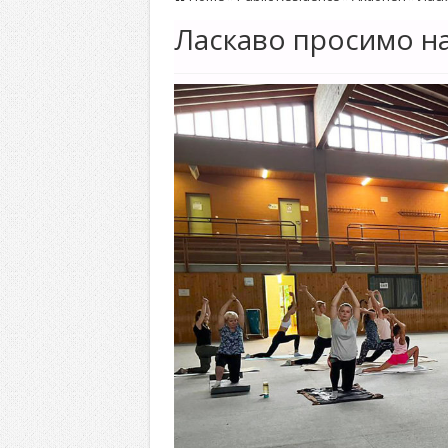
Ласкаво просимо на 