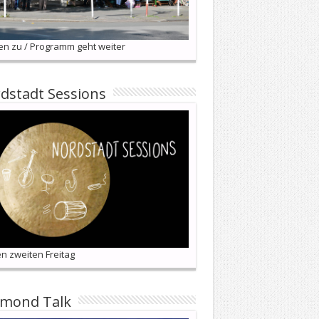
en zu / Programm geht weiter
dstadt Sessions
n zweiten Freitag
lmond Talk