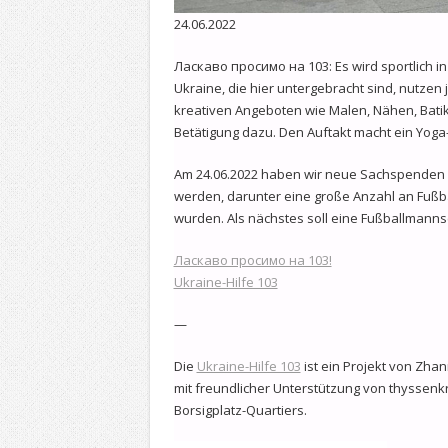
24.06.2022
Ласкаво просимо на 103: Es wird sportlich in
Ukraine, die hier untergebracht sind, nutzen j
kreativen Angeboten wie Malen, Nähen, Bati
Betätigung dazu. Den Auftakt macht ein Yoga
Am 24.06.2022 haben wir neue Sachspenden
werden, darunter eine große Anzahl an Fußbä
wurden. Als nächstes soll eine Fußballmann
Ласкаво просимо на 103!
Ukraine-Hilfe 103
—
Die
Ukraine-Hilfe 103
ist ein Projekt von Zhan
mit freundlicher Unterstützung von thyssenk
Borsigplatz-Quartiers.