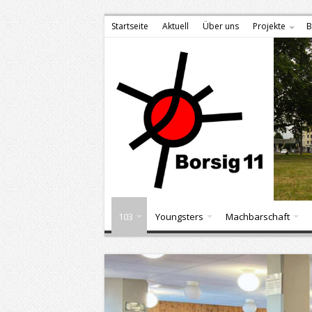
Startseite
Aktuell
Über uns
Projekte
B
103
Youngsters
Machbarschaft