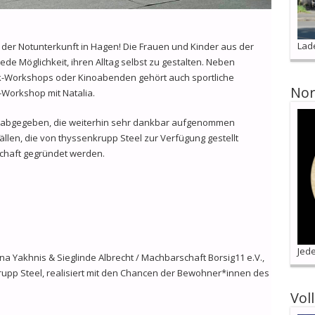
Lad
 der Notunterkunft in Hagen! Die Frauen und Kinder aus der
ede Möglichkeit, ihren Alltag selbst zu gestalten. Neben
k-Workshops oder Kinoabenden gehört auch sportliche
Nor
-Workshop mit Natalia.
 abgegeben, die weiterhin sehr dankbar aufgenommen
llen, die von thyssenkrupp Steel zur Verfügung gestellt
schaft gegründet werden.
Jede
na Yakhnis & Sieglinde Albrecht / Machbarschaft Borsig11 e.V.,
rupp Steel, realisiert mit den Chancen der Bewohner*innen des
Vol