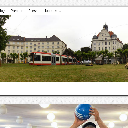
log
Partner
Presse
Kontakt