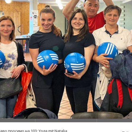
аво просимо на 103: Yoga mit Natalia