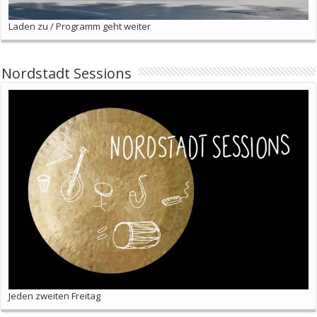
Laden zu / Programm geht weiter
Nordstadt Sessions
Jeden zweiten Freitag