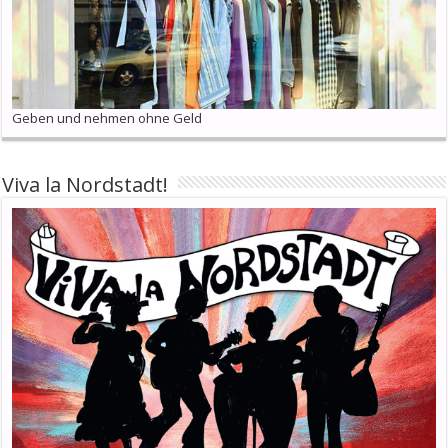
Geben und nehmen ohne Geld
Viva la Nordstadt!