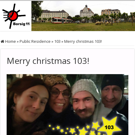
Home
»
Public Residence
»
103
»
Merry christmas 103!
Merry christmas 103!