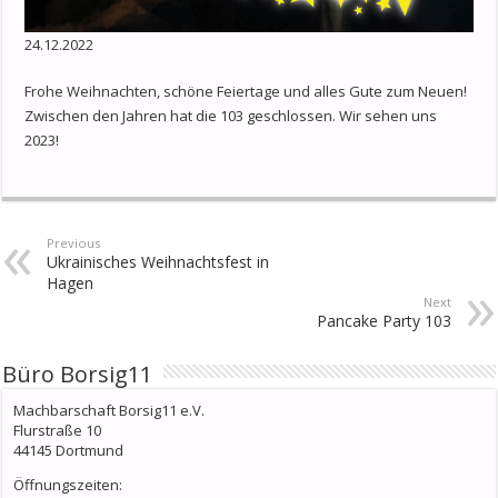
24.12.2022
Frohe Weihnachten, schöne Feiertage und alles Gute zum Neuen!
Zwischen den Jahren hat die 103 geschlossen. Wir sehen uns
2023!
Previous
Ukrainisches Weihnachtsfest in
Hagen
Next
Pancake Party 103
Büro Borsig11
Machbarschaft Borsig11 e.V.
Flurstraße 10
44145 Dortmund
Öffnungszeiten: