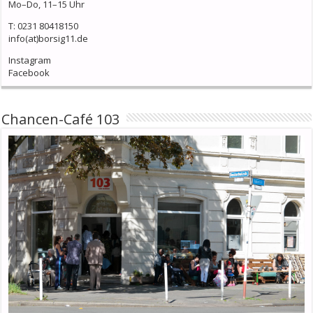
Mo–Do, 11–15 Uhr
T: 0231 80418150
info(at)borsig11.de
Instagram
Facebook
Chancen-Café 103