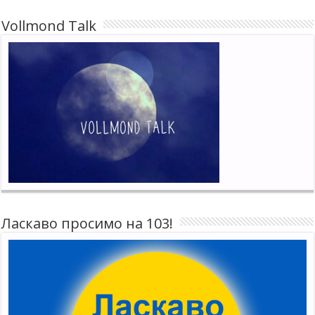
Vollmond Talk
Ласкаво просимо на 103!