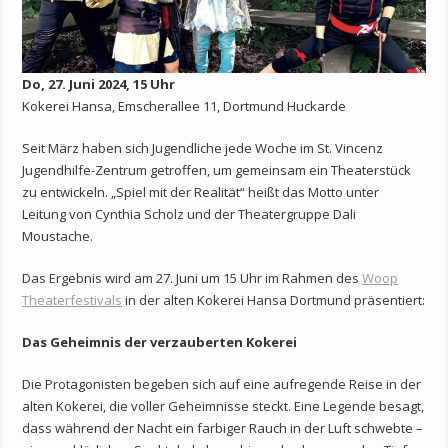
Do, 27. Juni 2024, 15 Uhr
Kokerei Hansa, Emscherallee 11, Dortmund Huckarde
Seit März haben sich Jugendliche jede Woche im St. Vincenz
Jugendhilfe-Zentrum getroffen, um gemeinsam ein Theaterstück
zu entwickeln. „Spiel mit der Realität“ heißt das Motto unter
Leitung von Cynthia Scholz und der Theatergruppe Dali
Moustache.
Das Ergebnis wird am 27. Juni um 15 Uhr im Rahmen des
Woop
Theaterfestivals
in der alten Kokerei Hansa Dortmund präsentiert:
Das Geheimnis der verzauberten Kokerei
Die Protagonisten begeben sich auf eine aufregende Reise in der
alten Kokerei, die voller Geheimnisse steckt. Eine Legende besagt,
dass während der Nacht ein farbiger Rauch in der Luft schwebte –