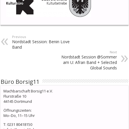
Previous
Nordstadt Session: Benin Love
Band
Next
Nordstadt Session @Sommer
am U: Afran Band + Selected
Global Sounds
Büro Borsig11
Machbarschaft Borsig11 e.V.
Flurstraße 10
44145 Dortmund
Öffnungszeiten:
Mo–Do, 11–15 Uhr
T: 0231 80418150