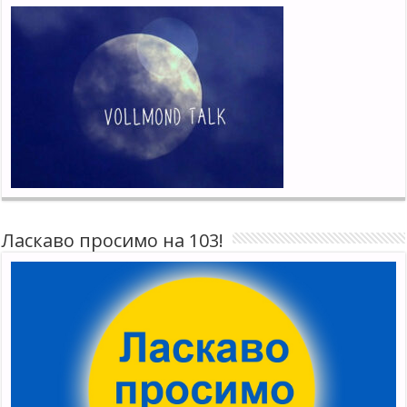
Ласкаво просимо на 103!