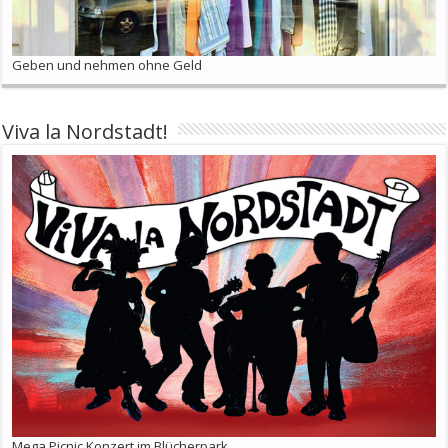
Geben und nehmen ohne Geld
Viva la Nordstadt!
Mega Picnic Konzert im Blücherpark