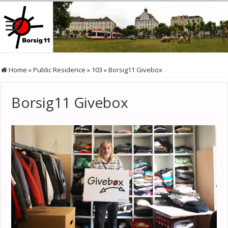
Home
»
Public Residence
»
103
»
Borsig11 Givebox
Borsig11 Givebox