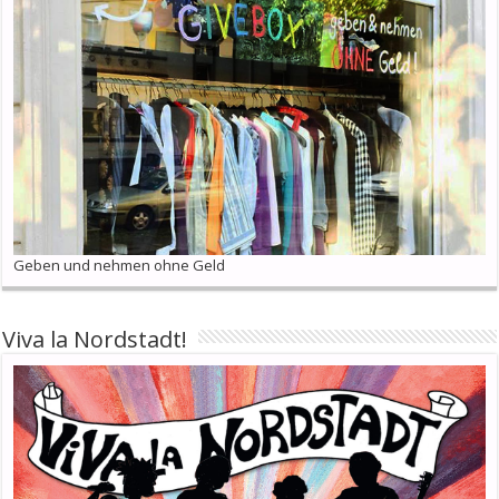
Geben und nehmen ohne Geld
Viva la Nordstadt!