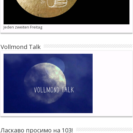
Jeden zweiten Freitag
Vollmond Talk
Ласкаво просимо на 103!