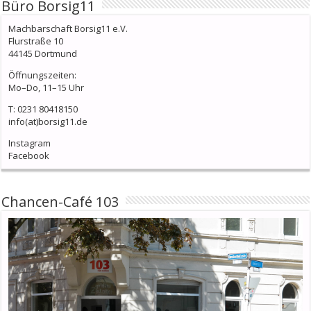
Büro Borsig11
Machbarschaft Borsig11 e.V.
Flurstraße 10
44145 Dortmund
Öffnungszeiten:
Mo–Do, 11–15 Uhr
T: 0231 80418150
info(at)borsig11.de
Instagram
Facebook
Chancen-Café 103