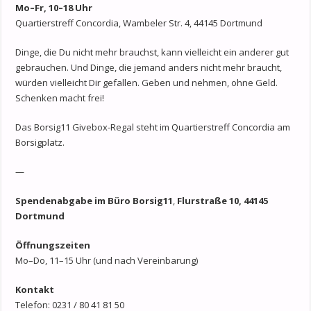
Mo–Fr, 10–18 Uhr
Quartierstreff Concordia, Wambeler Str. 4, 44145 Dortmund
Dinge, die Du nicht mehr brauchst, kann vielleicht ein anderer gut
gebrauchen. Und Dinge, die jemand anders nicht mehr braucht,
würden vielleicht Dir gefallen. Geben und nehmen, ohne Geld.
Schenken macht frei!
Das Borsig11 Givebox-Regal steht im Quartierstreff Concordia am
Borsigplatz.
—
Spendenabgabe im Büro Borsig11
,
Flurstraße 10, 44145
Dortmund
Öffnungszeiten
Mo–Do, 11–15 Uhr (und nach Vereinbarung)
Kontakt
Telefon: 0231 / 80 41 81 50