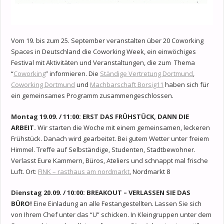
Vom 19. bis zum 25. September veranstalten über 20 Coworking
Spaces in Deutschland die Coworking Week, ein einwöchiges
Festival mit Aktivitäten und Veranstaltungen, die zum Thema
“
Coworking
” informieren. Die
Ständige Vertretung Dortmund
,
Coworking Dortmund
und
Machbarschaft Borsig11
haben sich für
ein gemeinsames Programm zusammengeschlossen.
Montag 19.09. / 11:00: ERST DAS FRÜHSTÜCK, DANN DIE
ARBEIT.
Wir starten die Woche mit einem gemeinsamen, leckeren
Frühstück. Danach wird gearbeitet. Bei gutem Wetter unter freiem
Himmel. Treffe auf Selbständige, Studenten, Stadtbewohner.
Verlasst Eure Kammern, Büros, Ateliers und schnappt mal frische
Luft. Ort:
FINK – rasthaus am nordmarkt
, Nordmarkt 8
Dienstag 20.09. / 10:00: BREAKOUT – VERLASSEN SIE DAS
BÜRO!
Eine Einladung an alle Festangestellten. Lassen Sie sich
von Ihrem Chef unter das “U” schicken. In Kleingruppen unter dem