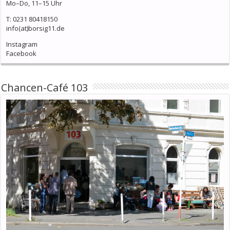
Mo–Do, 11–15 Uhr
T: 0231 80418150
info(at)borsig11.de
Instagram
Facebook
Chancen-Café 103