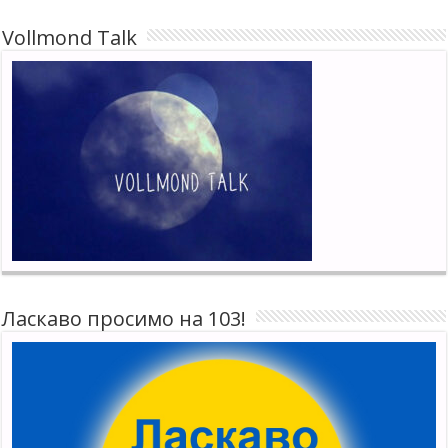
Vollmond Talk
Ласкаво просимо на 103!