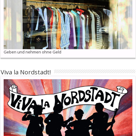
Geben und nehmen ohne Geld
Viva la Nordstadt!