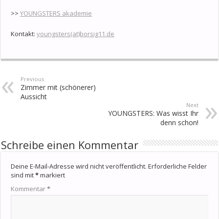
>>
YOUNGSTERS akademie
Kontakt:
youngsters(at)borsig11.de
Previous
Zimmer mit (schönerer)
Aussicht
Next
YOUNGSTERS: Was wisst Ihr
denn schon!
Schreibe einen Kommentar
Deine E-Mail-Adresse wird nicht veröffentlicht.
Erforderliche Felder
sind mit
*
markiert
Kommentar
*