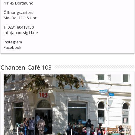
44145 Dortmund
Öffnungszeiten:
Mo–Do, 11–15 Uhr
T: 0231 80418150
info(at)borsig11.de
Instagram
Facebook
Chancen-Café 103