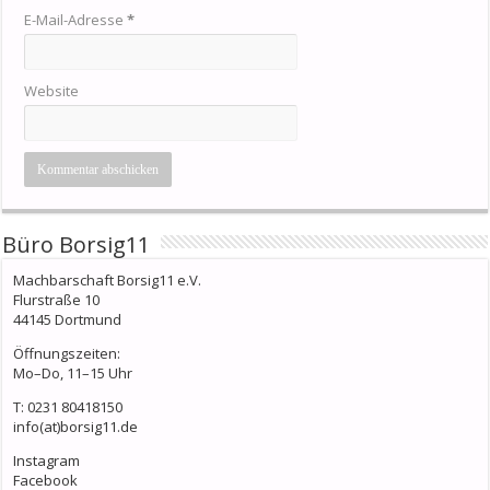
E-Mail-Adresse
*
Website
Büro Borsig11
Machbarschaft Borsig11 e.V.
Flurstraße 10
44145 Dortmund
Öffnungszeiten:
Mo–Do, 11–15 Uhr
T: 0231 80418150
info(at)borsig11.de
Instagram
Facebook