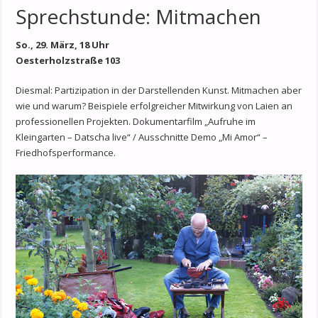
Sprechstunde: Mitmachen
So., 29. März, 18 Uhr
Oesterholzstraße 103
Diesmal: Partizipation in der Darstellenden Kunst. Mitmachen aber
wie und warum? Beispiele erfolgreicher Mitwirkung von Laien an
professionellen Projekten. Dokumentarfilm „Aufruhe im
Kleingarten – Datscha live“ / Ausschnitte Demo „Mi Amor“ –
Friedhofsperformance.