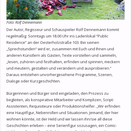
Foto: Rolf Dennemann
Der Autor, Regisseur und Schauspieler Rolf Dennemann kommt
regelmäßig Sonntags um 18.00 Uhr ins Ladenlokal “Public
Residence” an der Oesterholzstraße 103. Bei seinen
„Sprechstunden“ wird er, zusammen mit Euch und Ihnen und
anderen Künstlern als Gästen, Texte vorstellen und sammeln,
„lesen, zuhören und festhalten, erfinden und spinnen, meckern
und meutern, gestalten und verändern und ausprobieren.“
Daraus entstehen unvorhergesehene Programme, Szenen,
Dialoge oder Kurzgeschichten.
Bürgerinnen und Bürger sind eingeladen, den Prozess zu
begleiten, als konspirative Mitarbeiter und Komplizen, Script-
Assistenten, Requisiteure oder Produktionshelfer. „Wir erfinden
eine Hauptfigur, Nebenrollen und Situationen. Jemand, der hier
wohnen könnte, ist der Held und wir lassen ihn/sie all diese
Geschichten erleben – eine Serienfigur sozusagen, ein Comic-