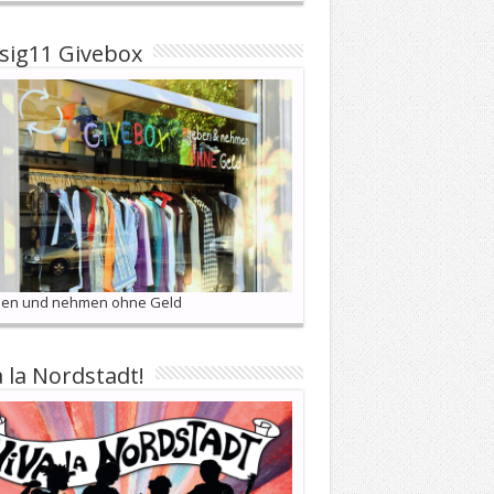
sig11 Givebox
en und nehmen ohne Geld
a la Nordstadt!