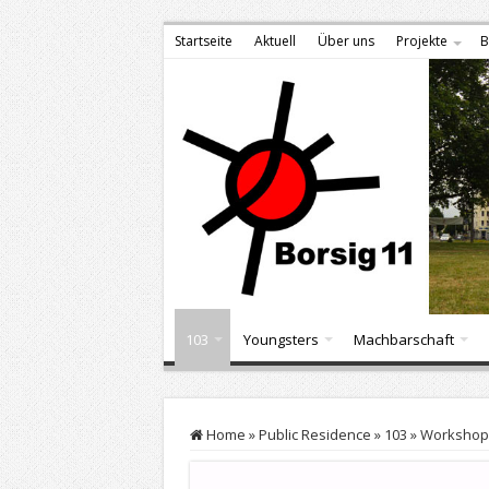
Startseite
Aktuell
Über uns
Projekte
B
103
Youngsters
Machbarschaft
Home
»
Public Residence
»
103
»
Workshop 