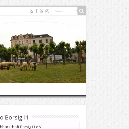
o Borsig11
barschaft Borsig11 e.V.