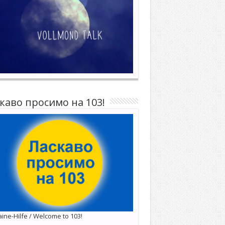
каво просимо на 103!
ine-Hilfe / Welcome to 103!