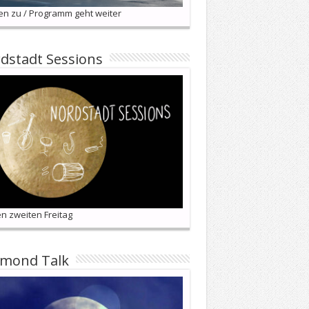
en zu / Programm geht weiter
dstadt Sessions
n zweiten Freitag
lmond Talk