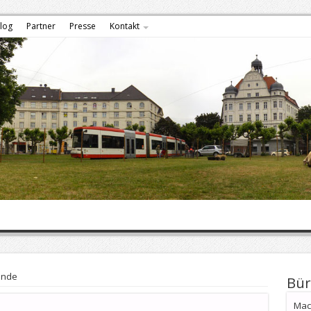
log
Partner
Presse
Kontakt
unde
Bür
Mach