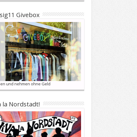
sig11 Givebox
en und nehmen ohne Geld
a la Nordstadt!