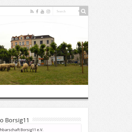
o Borsig11
barschaft Borsig11 e.V.