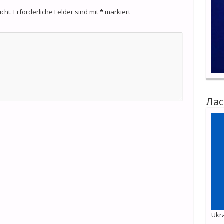
cht.
Erforderliche Felder sind mit
*
markiert
Лас
Ukra