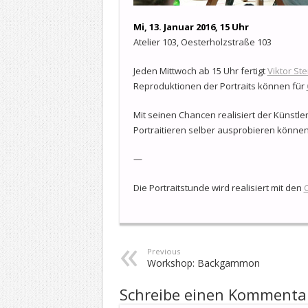
Mi, 13. Januar 2016, 15 Uhr
Atelier 103, Oesterholzstraße 103
Jeden Mittwoch ab 15 Uhr fertigt
Viktor S
Reproduktionen der Portraits können für
Mit seinen Chancen realisiert der Künstle
Portraitieren selber ausprobieren können
—
Die Portraitstunde wird realisiert mit den
Previous
Workshop: Backgammon
Schreibe einen Kommenta