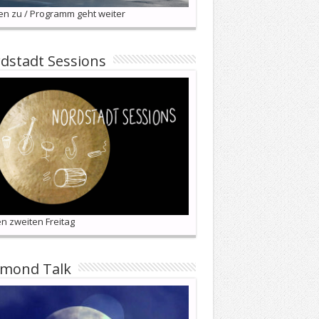
en zu / Programm geht weiter
dstadt Sessions
n zweiten Freitag
lmond Talk