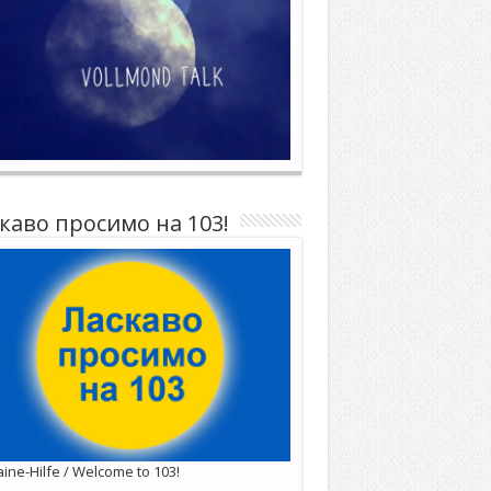
каво просимо на 103!
ine-Hilfe / Welcome to 103!