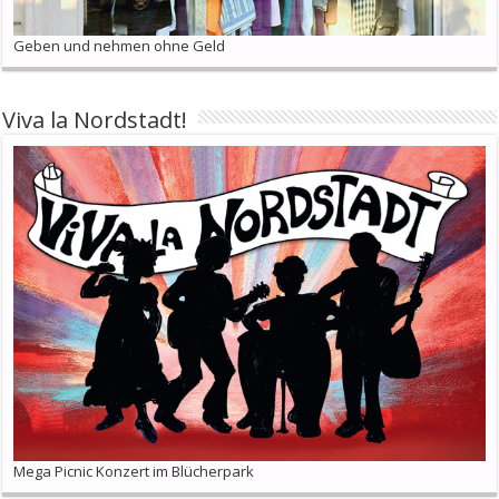
Geben und nehmen ohne Geld
Viva la Nordstadt!
Mega Picnic Konzert im Blücherpark