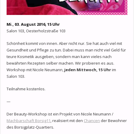
Mi., 03. August 2016, 15 Uhr
Salon 103, Oesterholzstraße 103
Schönheit kommt von innen. Aber nicht nur. Sie hat auch viel mit
Gesundheit und Pflege zu tun. Dabei muss man nicht viel Geld für
teure Kosmetik ausgeben, sondern man kann vieles nach
bewährten Rezepten selber machen. Wir probieren es aus.
Workshop mit Nicole Neumann,
jeden Mittwoch, 15 Uhr
im
Salon 103.
Teilnahme kostenlos.
—
Der Beauty-Workshop ist ein Projekt von Nicole Neumann /
Machbarschaft Borsig11
, realisiert mit den
Chancen
der Bewohner
des Borsigplatz-Quartiers.