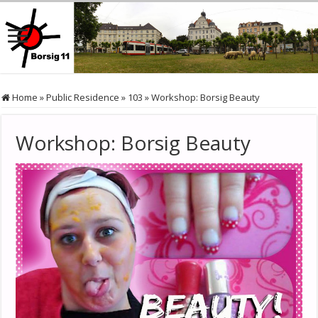
Home
»
Public Residence
»
103
»
Workshop: Borsig Beauty
Workshop: Borsig Beauty