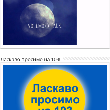
Ласкаво просимо на 103!