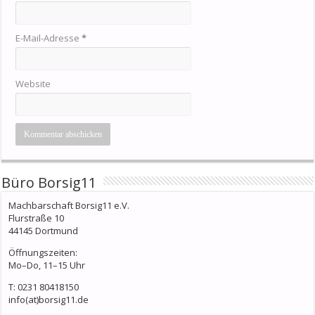
E-Mail-Adresse
*
Website
Büro Borsig11
Machbarschaft Borsig11 e.V.
Flurstraße 10
44145 Dortmund
Öffnungszeiten:
Mo–Do, 11–15 Uhr
T: 0231 80418150
info(at)borsig11.de