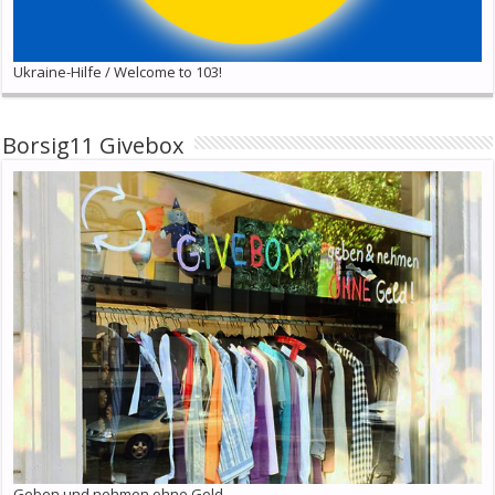
Ukraine-Hilfe / Welcome to 103!
Borsig11 Givebox
Geben und nehmen ohne Geld