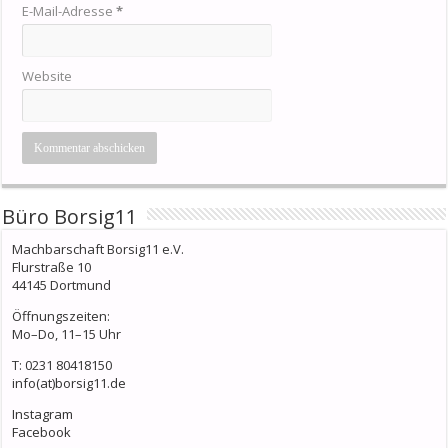
E-Mail-Adresse
*
Website
Büro Borsig11
Machbarschaft Borsig11 e.V.
Flurstraße 10
44145 Dortmund
Öffnungszeiten:
Mo–Do, 11–15 Uhr
T: 0231 80418150
info(at)borsig11.de
Instagram
Facebook