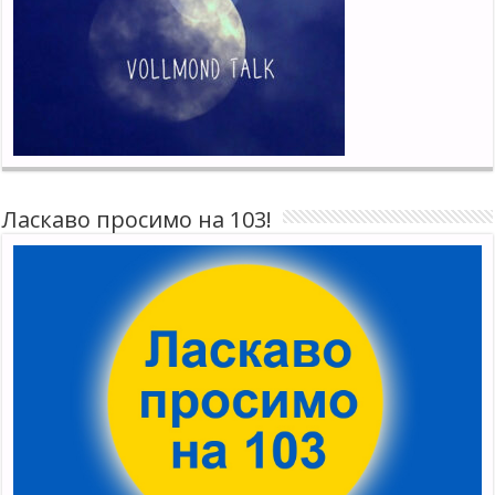
Ласкаво просимо на 103!