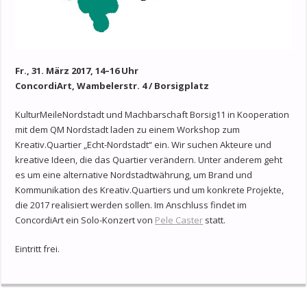
Fr., 31. März 2017, 14–16 Uhr
ConcordiArt, Wambelerstr. 4 / Borsigplatz
KulturMeileNordstadt und Machbarschaft Borsig11 in Kooperation
mit dem QM Nordstadt laden zu einem Workshop zum
Kreativ.Quartier „Echt-Nordstadt“ ein. Wir suchen Akteure und
kreative Ideen, die das Quartier verändern. Unter anderem geht
es um eine alternative Nordstadtwährung, um Brand und
Kommunikation des Kreativ.Quartiers und um konkrete Projekte,
die 2017 realisiert werden sollen. Im Anschluss findet im
ConcordiArt ein Solo-Konzert von
Pele Caster
statt.
Eintritt frei.