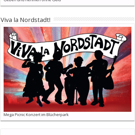
Viva la Nordstadt!
Mega Picnic Konzert im Blücherpark