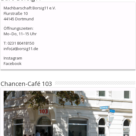
Machbarschaft Borsig11 e.V.
Flurstraße 10
44145 Dortmund
Öffnungszeiten:
Mo–Do, 11–15 Uhr
T: 0231 80418150
info(at)borsig11.de
Instagram
Facebook
Chancen-Café 103