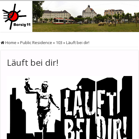
Home
»
Public Residence
»
103
»
Läuft bei dir!
Läuft bei dir!