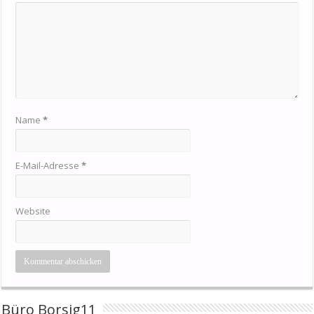
Name
*
E-Mail-Adresse
*
Website
Büro Borsig11