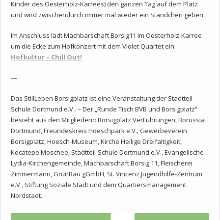
Kinder des Oesterholz-Karrees) den ganzen Tag auf dem Platz
und wird zwischendurch immer mal wieder ein Ständchen geben.
Im Anschluss lädt Machbarschaft Borsig11 im Oesterholz-Karree
um die Ecke zum Hofkonzert mit dem Violet Quartet ein:
Hofkultur – Chill Out!
—
Das StillLeben Borsigplatz ist eine Veranstaltung der Stadtteil-
Schule Dortmund e.V.. – Der „Runde Tisch BVB und Borsigplatz“
besteht aus den Mitgliedern: Borsigplatz VerFührungen, Borussia
Dortmund, Freundeskreis Hoeschpark e.V., Gewerbeverein
Borsigplatz, Hoesch-Museum, Kirche Heilige Dreifaltigkeit,
Kocatepe Moschee, Stadtteil-Schule Dortmund e.V., Evangelische
Lydia-Kirchengemeinde, Machbarschaft Borsig 11, Fleischerei
Zimmermann, GrünBau gGmbH, St. Vincenz Jugendhilfe-Zentrum
e.V., Stiftung Soziale Stadt und dem Quartiersmanagement
Nordstadt.