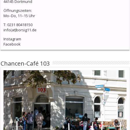
44145 Dortmund
Öffnungszeiten:
Mo–Do, 11–15 Uhr
T: 0231 80418150
info(at)borsig11.de
Instagram
Facebook
Chancen-Café 103