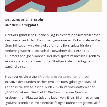
So., 27.08.2017, 13-18 Uhr
auf dem Borsigplatz
Der Borsigplatz lebt! Für einen Tag. In diesem Jahr immerhin schon
der zweite, nach dem Corso zum gewonnenen Pokalfinale im Mai.
Zum Still-Leben wird der viel befahrene Borsigplatz für den
Verkehr gesperrt, damit sich die Bewohner das Herz ihres
Quartiers aneignen können. Der Borsigplatz ist nämlich eigentlich
ein wunderschöner kreisrunder Stadtpark, der im Alltag nicht
zugänglich ist.
Nach der erfolgreichen
Premiere im vergangenen Jahr
auf
Initiative des Runden Tisches BVB und Borsigplatz geht das Still-
Leben in die zweite Runde. Auch 2017 lautet das Motto wieder:
„BORSIG nehmen Sie PLATZ“. Die Bewohner der Nordstadt
erobern ihren Platz zurück und laden von 13 bis 18 Uhr zu einem
großen Picknick ein, mit einem vielfältigen Bühnenprogramm, alkf.