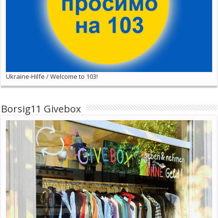
Ukraine-Hilfe / Welcome to 103!
Borsig11 Givebox