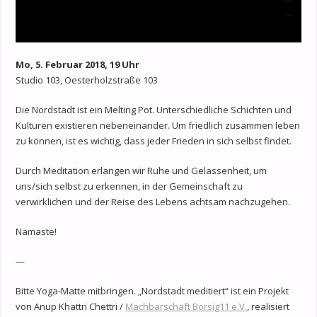
Mo, 5. Februar 2018, 19 Uhr
Studio 103, Oesterholzstraße 103
Die Nordstadt ist ein Melting Pot. Unterschiedliche Schichten und
Kulturen existieren nebeneinander. Um friedlich zusammen leben
zu können, ist es wichtig, dass jeder Frieden in sich selbst findet.
Durch Meditation erlangen wir Ruhe und Gelassenheit, um
uns/sich selbst zu erkennen, in der Gemeinschaft zu
verwirklichen und der Reise des Lebens achtsam nachzugehen.
Namaste!
—
Bitte Yoga-Matte mitbringen. „Nordstadt meditiert“ ist ein Projekt
von Anup Khattri Chettri /
Machbarschaft Borsig11 e.V.
, realisiert