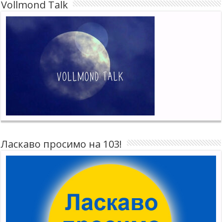
Vollmond Talk
Ласкаво просимо на 103!