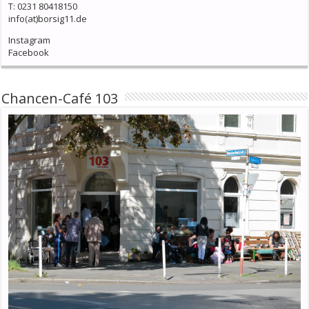
T: 0231 80418150
info(at)borsig11.de
Instagram
Facebook
Chancen-Café 103