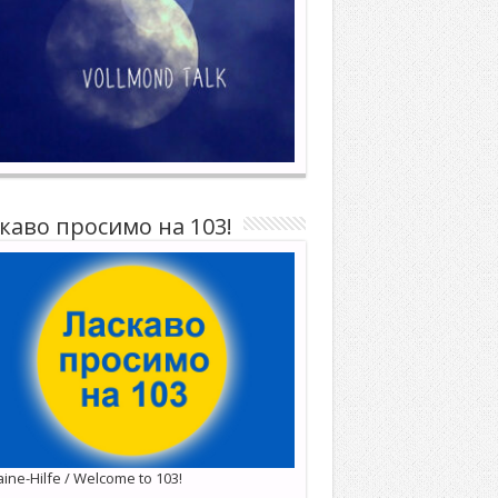
каво просимо на 103!
ine-Hilfe / Welcome to 103!