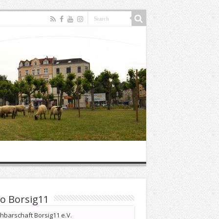
o Borsig11
barschaft Borsig11 e.V.