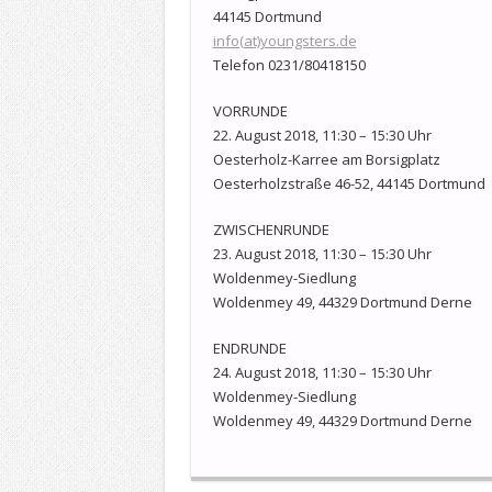
44145 Dortmund
info(at)youngsters.de
Telefon 0231/80418150
VORRUNDE
22. August 2018, 11:30 – 15:30 Uhr
Oesterholz-Karree am Borsigplatz
Oesterholzstraße 46-52, 44145 Dortmund
ZWISCHENRUNDE
23. August 2018, 11:30 – 15:30 Uhr
Woldenmey-Siedlung
Woldenmey 49, 44329 Dortmund Derne
ENDRUNDE
24. August 2018, 11:30 – 15:30 Uhr
Woldenmey-Siedlung
Woldenmey 49, 44329 Dortmund Derne