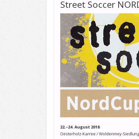
Street Soccer NOR
22.–24. August 2018
Oesterholz-Karree / Woldenmey-Siedlun