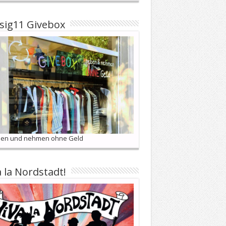
sig11 Givebox
en und nehmen ohne Geld
a la Nordstadt!