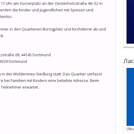
 11 Uhr am Soccerplatz an der Oesterholzstraße 46–52 in
rden die Kinder und Jugendlichen mit Speisen und
tenlos.
nehmer in den Quartieren Borsigplatz und Kirchderne ab und
ck.
lzstraße 69, 44145 Dortmund
Лас
 44329 Dortmund
n in der Woldenmey-Siedlung statt. Das Quartier umfasst
bei Familien mit Kindern eine beliebte Adresse. Beim
Teilnehmer erwartet.
Ukra