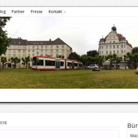
log
Partner
Presse
Kontakt
2018
Bür
Mach