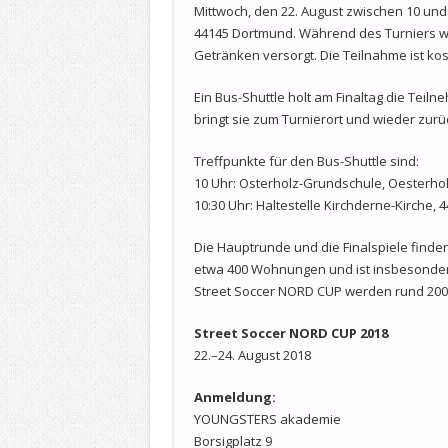
Mittwoch, den 22. August zwischen 10 und
44145 Dortmund. Während des Turniers we
Getränken versorgt. Die Teilnahme ist kos
Ein Bus-Shuttle holt am Finaltag die Teil
bringt sie zum Turnierort und wieder zurü
Treffpunkte für den Bus-Shuttle sind:
10 Uhr: Osterholz-Grundschule, Oesterho
10:30 Uhr: Haltestelle Kirchderne-Kirche,
Die Hauptrunde und die Finalspiele finde
etwa 400 Wohnungen und ist insbesondere 
Street Soccer NORD CUP werden rund 200 
Street Soccer NORD CUP 2018
22.–24. August 2018
Anmeldung:
YOUNGSTERS akademie
Borsigplatz 9