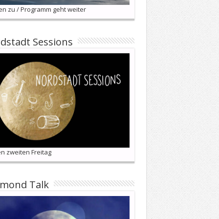
en zu / Programm geht weiter
dstadt Sessions
n zweiten Freitag
lmond Talk