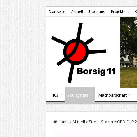
Startseite
Aktuell
Über uns
Projekte
B
103
Youngsters
Machbarschaft
Home
»
Aktuell
»
Street Soccer NORD CUP 