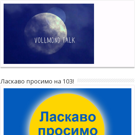
Ласкаво просимо на 103!