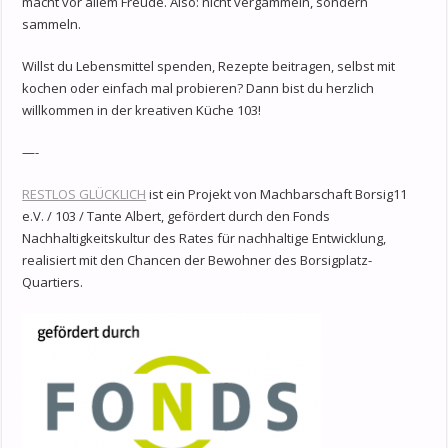
macht vor allem Freude. Also: nicht vergammeln, sondern
sammeln.
Willst du Lebensmittel spenden, Rezepte beitragen, selbst mit
kochen oder einfach mal probieren? Dann bist du herzlich
willkommen in der kreativen Küche 103!
—-
RESTLOS GLÜCKLICH
ist ein Projekt von Machbarschaft Borsig11
e.V. / 103 / Tante Albert, gefördert durch den Fonds
Nachhaltigkeitskultur des Rates für nachhaltige Entwicklung,
realisiert mit den Chancen der Bewohner des Borsigplatz-
Quartiers.