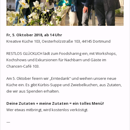
Fr, 5. Oktober 2018, ab 14 Uhr
Kreative Küche 103, Oesterholzstraße 103, 44145 Dortmund
RESTLOS GLÜCKLICH lädt zum Foodsharing ein, mit Workshops,
Kochshows und Exkursionen für Nachbarn und Gäste im
Chancen-Café 103.
Am 5. Oktober feiern wir „Erntedank“ und weihen unsere neue
Küche ein. Es gibt Kürbis-Suppe und Zwiebelkuchen, aus Zutaten,
die wir aus Spenden erhalten.
Deine Zutaten + meine Zutaten = ein tolles Menü!
Wer etwas mitbringt, wird kostenlos verköstigt.
—