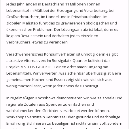
Jedes Jahr landen in Deutschland 11 Millionen Tonnen
Lebensmittel im Müll, bei der Erzeugung und Verarbeitung, bei
Großverbrauchern, im Handel und in Privathaushalten. Im
globalen Maßstab führt das zu gravierenden ökologischen und
ökonomischen Problemen. Der Lösungsansatz ist lokal, denn es
liegt am Bewusstsein und Verhalten jedes einzelnen
Verbrauchers, etwas zu verändern.
Verschwenderisches Konsumverhalten ist unnötig, denn es gibt
attraktive Alternativen: Im Borsigplatz-Quartier kultiviert das
Projekt RESTLOS GLÜCKLICH einen achtsamen Umgang mit
Lebensmitteln. Wir verwerten, was scheinbar überflüssig ist. Beim
gemeinsamen Kochen und Essen zeigt sich, wie viel sich aus
wenig machen lässt, wenn jeder etwas dazu beiträgt.
In regelmäßigen Kochshows demonstrieren wir, wie saisonale und
regionale Zutaten aus Spenden zu einfachen und
wohlschmeckenden Gerichten verarbeitet werden können.
Workshops vermitteln Kenntnisse über gesunde und nachhaltige
Ernährung. Sich hieran zu beteiligen, ist nicht nur sinnvoll, sondern