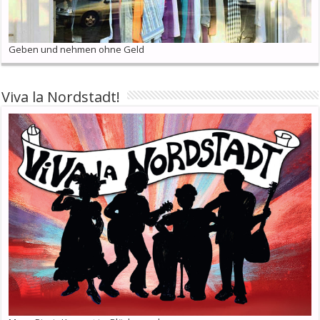
Geben und nehmen ohne Geld
Viva la Nordstadt!