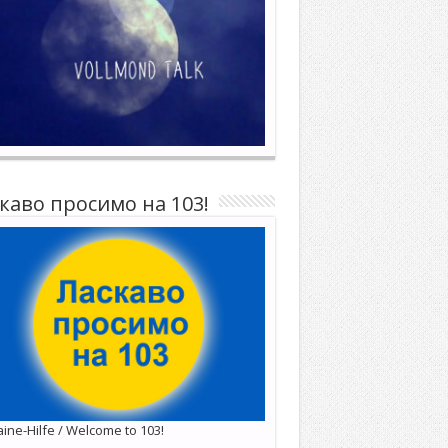
каво просимо на 103!
ine-Hilfe / Welcome to 103!