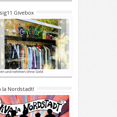
sig11 Givebox
en und nehmen ohne Geld
a la Nordstadt!