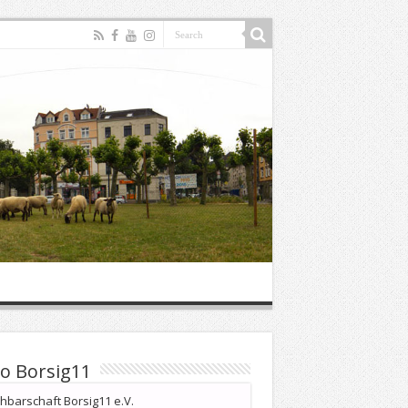
o Borsig11
barschaft Borsig11 e.V.