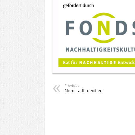
Previous
Nordstadt meditiert