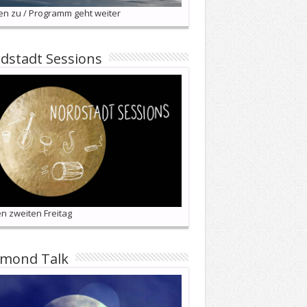
en zu / Programm geht weiter
dstadt Sessions
n zweiten Freitag
lmond Talk