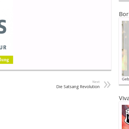
Bor
Geb
Next
Die Satsang Revolution
Viv