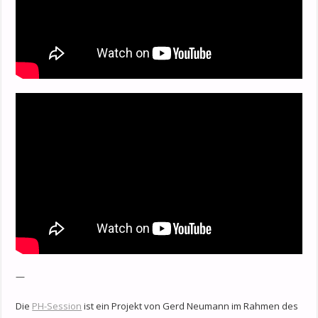
—
Die
PH-Session
ist ein Projekt von Gerd Neumann im Rahmen des