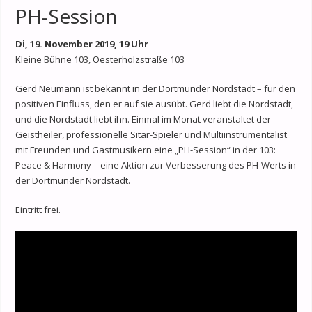
PH-Session
Di, 19. November 2019, 19 Uhr
Kleine Bühne 103, Oesterholzstraße 103
Gerd Neumann ist bekannt in der Dortmunder Nordstadt – für den
positiven Einfluss, den er auf sie ausübt. Gerd liebt die Nordstadt,
und die Nordstadt liebt ihn. Einmal im Monat veranstaltet der
Geistheiler, professionelle Sitar-Spieler und Multiinstrumentalist
mit Freunden und Gastmusikern eine „PH-Session“ in der 103:
Peace & Harmony – eine Aktion zur Verbesserung des PH-Werts in
der Dortmunder Nordstadt.
Eintritt frei.