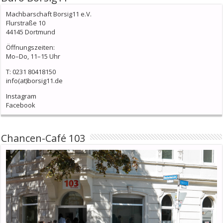
Machbarschaft Borsig11 e.V.
Flurstraße 10
44145 Dortmund
Öffnungszeiten:
Mo–Do, 11–15 Uhr
T: 0231 80418150
info(at)borsig11.de
Instagram
Facebook
Chancen-Café 103