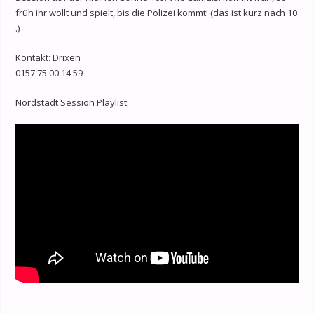
früh ihr wollt und spielt, bis die Polizei kommt! (das ist kurz nach 10
.)
Kontakt: Drixen
0157 75 00 14 59
Nordstadt Session Playlist:
—