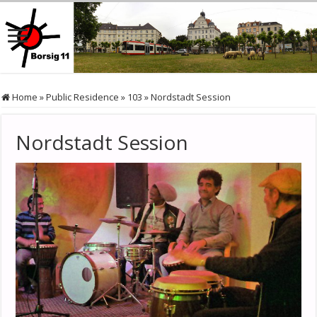
Home
»
Public Residence
»
103
»
Nordstadt Session
Nordstadt Session