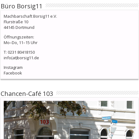
Büro Borsig11
Machbarschaft Borsig11 e.V.
Flurstraße 10
44145 Dortmund
Öffnungszeiten:
Mo–Do, 11–15 Uhr
T: 0231 80418150
info(at)borsig11.de
Instagram
Facebook
Chancen-Café 103