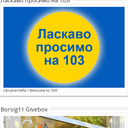
Ласкаво просимо на 103!
Ukraine-Hilfe / Welcome to 103!
Borsig11 Givebox