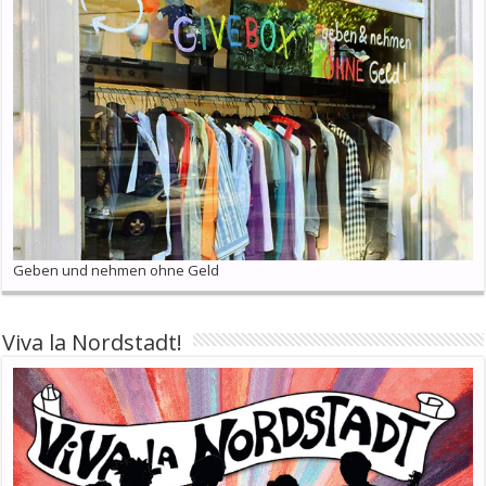
Geben und nehmen ohne Geld
Viva la Nordstadt!