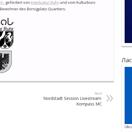
V.
, gefördert von
Interkultur Ruhr
und vom Kulturbüro
Bewohner des Borsigplatz-Quartiers.
Лас
Next
Nordstadt Session Livestream:
Kompass MC
Ukra