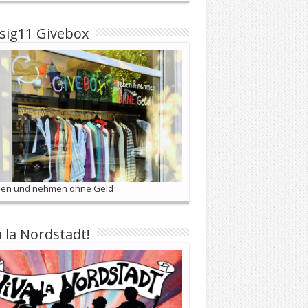
sig11 Givebox
en und nehmen ohne Geld
a la Nordstadt!