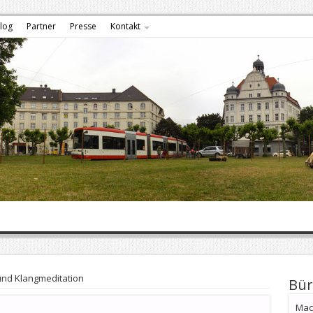
log
Partner
Presse
Kontakt
nd Klangmeditation
Bür
Mach