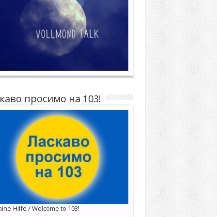
каво просимо на 103!
ine-Hilfe / Welcome to 103!