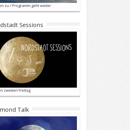
en zu / Programm geht weiter
dstadt Sessions
n zweiten Freitag
lmond Talk