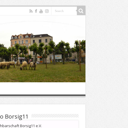
o Borsig11
barschaft Borsig11 e.V.