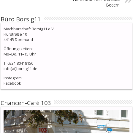
Becerril
Büro Borsig11
Machbarschaft Borsig11 e.V.
Flurstraße 10
44145 Dortmund
Öffnungszeiten:
Mo–Do, 11–15 Uhr
T: 0231 80418150
info(at)borsig11.de
Instagram
Facebook
Chancen-Café 103