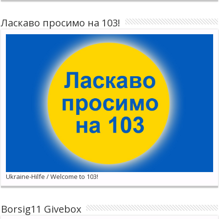
Ласкаво просимо на 103!
Ukraine-Hilfe / Welcome to 103!
Borsig11 Givebox