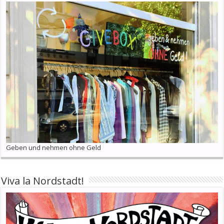
Geben und nehmen ohne Geld
Viva la Nordstadt!