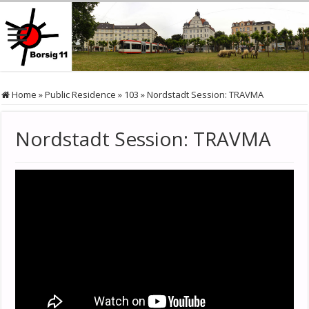
Home
»
Public Residence
»
103
»
Nordstadt Session: TRAVMA
Nordstadt Session: TRAVMA