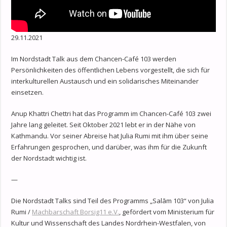
29.11.2021
Im Nordstadt Talk aus dem Chancen-Café 103 werden
Persönlichkeiten des öffentlichen Lebens vorgestellt, die sich für
interkulturellen Austausch und ein solidarisches Miteinander
einsetzen.
Anup Khattri Chettri hat das Programm im Chancen-Café 103 zwei
Jahre lang geleitet. Seit Oktober 2021 lebt er in der Nähe von
Kathmandu. Vor seiner Abreise hat Julia Rumi mit ihm über seine
Erfahrungen gesprochen, und darüber, was ihm für die Zukunft
der Nordstadt wichtig ist.
—
Die Nordstadt Talks sind Teil des Programms „Salām 103“ von Julia
Rumi /
Machbarschaft Borsig11 e.V.
, gefördert vom Ministerium für
Kultur und Wissenschaft des Landes Nordrhein-Westfalen, von