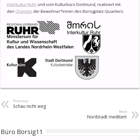
Interkultur Ruhr
und vom Kulturbüro Dortmund, realisiert mit
den
Chancen
der Bewohner*innen des Borsigplatz-Quartiers.
Previous
Schau nicht weg
Next
Nordstadt meditiert
Büro Borsig11