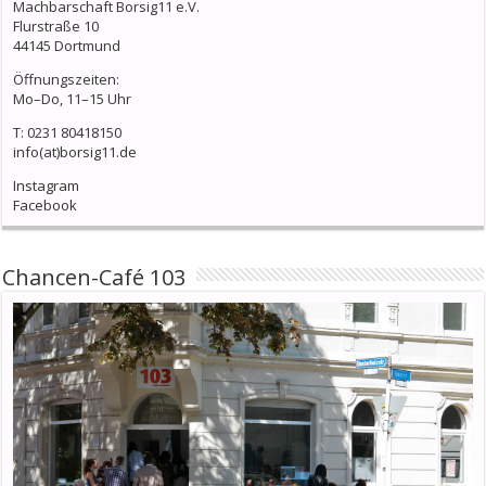
Machbarschaft Borsig11 e.V.
Flurstraße 10
44145 Dortmund
Öffnungszeiten:
Mo–Do, 11–15 Uhr
T: 0231 80418150
info(at)borsig11.de
Instagram
Facebook
Chancen-Café 103