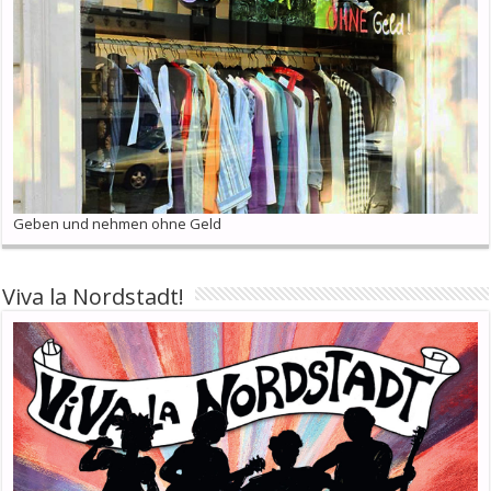
Geben und nehmen ohne Geld
Viva la Nordstadt!