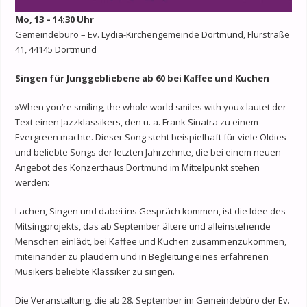
Mo, 13 – 14
:
30 Uhr
Gemeindebüro – Ev. Lydia-Kirchengemeinde Dortmund, Flurstraße
41, 44145 Dortmund
Singen für Junggebliebene ab 60 bei Kaffee und Kuchen
»When you’re smiling, the whole world smiles with you« lautet der
Text einen Jazzklassikers, den u. a. Frank Sinatra zu einem
Evergreen machte. Dieser Song steht beispielhaft für viele Oldies
und beliebte Songs der letzten Jahrzehnte, die bei einem neuen
Angebot des Konzerthaus Dortmund im Mittelpunkt stehen
werden:
Lachen, Singen und dabei ins Gespräch kommen, ist die Idee des
Mitsingprojekts, das ab September ältere und alleinstehende
Menschen einlädt, bei Kaffee und Kuchen zusammenzukommen,
miteinander zu plaudern und in Begleitung eines erfahrenen
Musikers beliebte Klassiker zu singen.
Die Veranstaltung, die ab 28. September im Gemeindebüro der Ev.