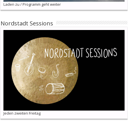
Laden zu / Programm geht weiter
Nordstadt Sessions
Jeden zweiten Freitag