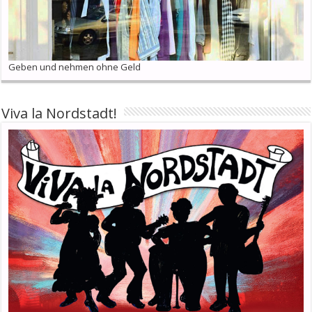
Geben und nehmen ohne Geld
Viva la Nordstadt!