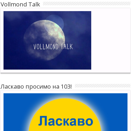
Vollmond Talk
Ласкаво просимо на 103!