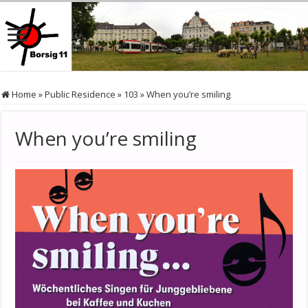
Home
»
Public Residence
»
103
»
When you’re smiling
When you’re smiling