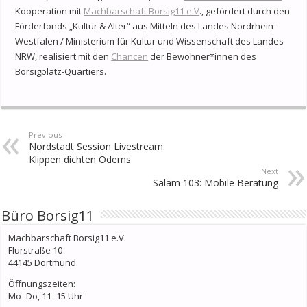
Kooperation mit
Machbarschaft Borsig11 e.V
., gefördert durch den
Förderfonds „Kultur & Alter“ aus Mitteln des Landes Nordrhein-
Westfalen / Ministerium für Kultur und Wissenschaft des Landes
NRW, realisiert mit den
Chancen
der Bewohner*innen des
Borsigplatz-Quartiers.
Previous
Nordstadt Session Livestream:
Klippen dichten Odems
Next
Salām 103: Mobile Beratung
Büro Borsig11
Machbarschaft Borsig11 e.V.
Flurstraße 10
44145 Dortmund
Öffnungszeiten:
Mo–Do, 11–15 Uhr