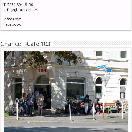
T: 0231 80418150
info(at)borsig11.de
Instagram
Facebook
Chancen-Café 103