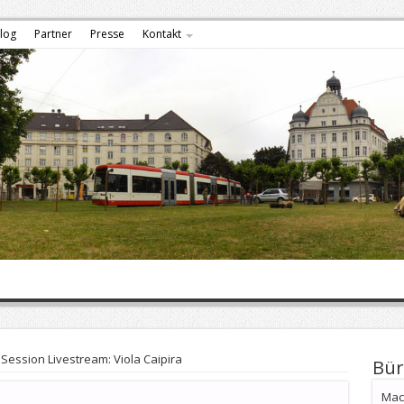
log
Partner
Presse
Kontakt
Session Livestream: Viola Caipira
Bür
Mach