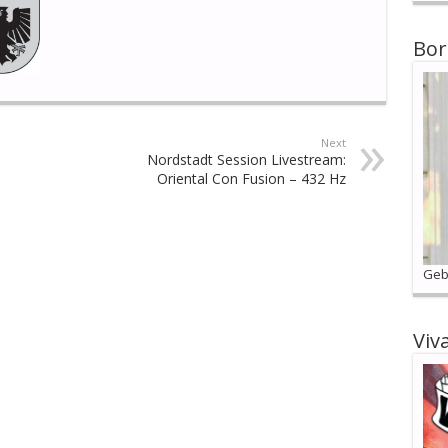
Bor
Next
Nordstadt Session Livestream:
Oriental Con Fusion – 432 Hz
Geb
Viv