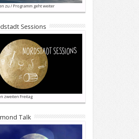
en zu / Programm geht weiter
dstadt Sessions
n zweiten Freitag
lmond Talk