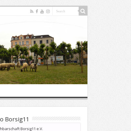
o Borsig11
barschaft Borsig11 e.V.