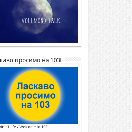
каво просимо на 103!
ine-Hilfe / Welcome to 103!