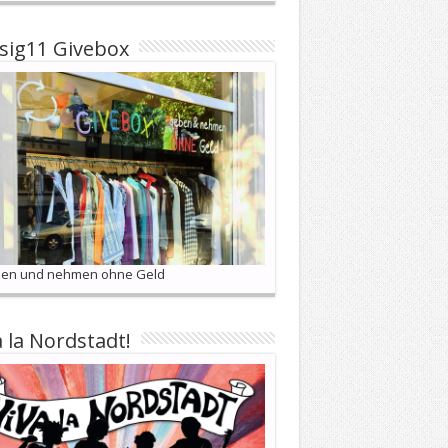
sig11 Givebox
en und nehmen ohne Geld
a la Nordstadt!