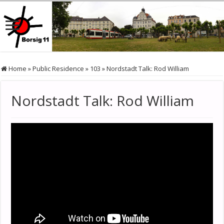
Home
»
Public Residence
»
103
»
Nordstadt Talk: Rod William
Nordstadt Talk: Rod William