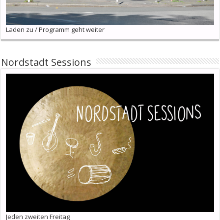
Laden zu / Programm geht weiter
Nordstadt Sessions
Jeden zweiten Freitag