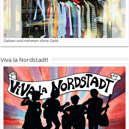
Geben und nehmen ohne Geld
Viva la Nordstadt!