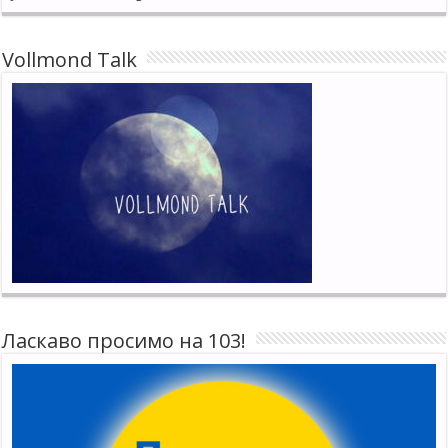
Vollmond Talk
Ласкаво просимо на 103!