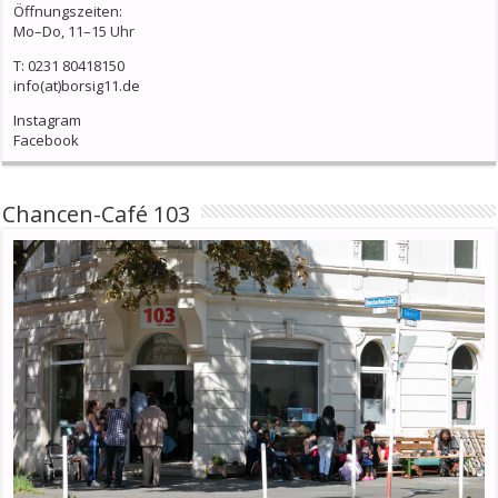
Öffnungszeiten:
Mo–Do, 11–15 Uhr
T: 0231 80418150
info(at)borsig11.de
Instagram
Facebook
Chancen-Café 103