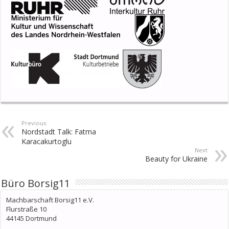
Previous
Nordstadt Talk: Fatma
Karacakurtoglu
Next
Beauty for Ukraine
Büro Borsig11
Machbarschaft Borsig11 e.V.
Flurstraße 10
44145 Dortmund