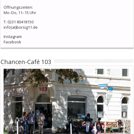
Öffnungszeiten:
Mo–Do, 11–15 Uhr
T: 0231 80418150
info(at)borsig11.de
Instagram
Facebook
Chancen-Café 103