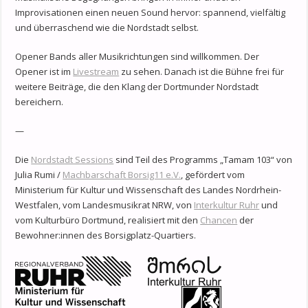
Improvisationen einen neuen Sound hervor: spannend, vielfältig
und überraschend wie die Nordstadt selbst.
Opener Bands aller Musikrichtungen sind willkommen. Der
Opener ist im
Livestream
zu sehen. Danach ist die Bühne frei für
weitere Beiträge, die den Klang der Dortmunder Nordstadt
bereichern.
—
Die
Nordstadt Sessions
sind Teil des Programms „Tamam 103“ von
Julia Rumi /
Machbarschaft Borsig11 e.V.
, gefördert vom
Ministerium für Kultur und Wissenschaft des Landes Nordrhein-
Westfalen, vom Landesmusikrat NRW, von
Interkultur Ruhr
und
vom Kulturbüro Dortmund, realisiert mit den
Chancen
der
Bewohner:innen des Borsigplatz-Quartiers.