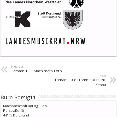
Previous
Tamam 103: Mach mal’n Foto
Next
Tamam 103: Trommelkurs mit
Kebba
Büro Borsig11
Machbarschaft Borsig11 e.V.
Flurstraße 10
44145 Dortmund