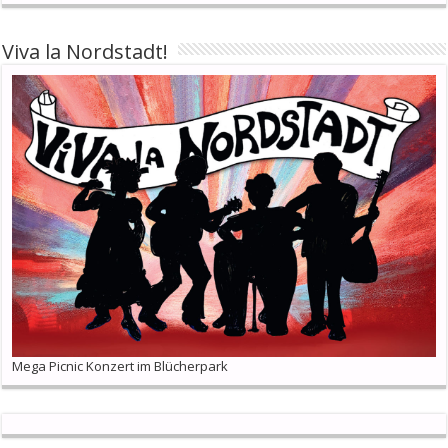
Viva la Nordstadt!
Mega Picnic Konzert im Blücherpark