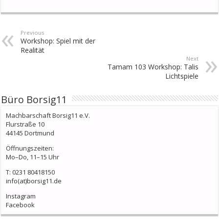
Previous
Workshop: Spiel mit der
Realität
Next
Tamam 103 Workshop: Talis
Lichtspiele
Büro Borsig11
Machbarschaft Borsig11 e.V.
Flurstraße 10
44145 Dortmund
Öffnungszeiten:
Mo–Do, 11–15 Uhr
T: 0231 80418150
info(at)borsig11.de
Instagram
Facebook