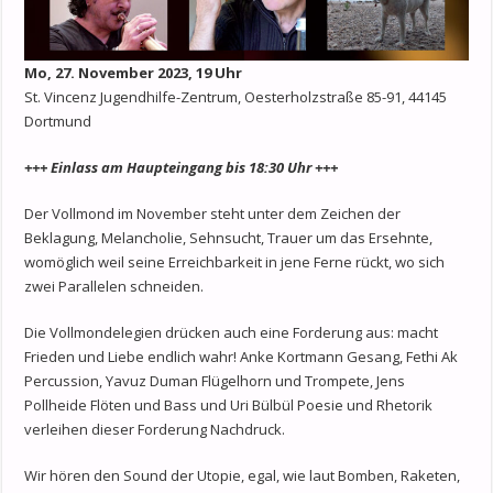
Mo, 27. November 2023, 19 Uhr
St. Vincenz Jugendhilfe-Zentrum, Oesterholzstraße 85-91, 44145
Dortmund
+++ Einlass am Haupteingang bis 18:30 Uhr +++
Der Vollmond im November steht unter dem Zeichen der
Beklagung, Melancholie, Sehnsucht, Trauer um das Ersehnte,
womöglich weil seine Erreichbarkeit in jene Ferne rückt, wo sich
zwei Parallelen schneiden.
Die Vollmondelegien drücken auch eine Forderung aus: macht
Frieden und Liebe endlich wahr! Anke Kortmann Gesang, Fethi Ak
Percussion, Yavuz Duman Flügelhorn und Trompete, Jens
Pollheide Flöten und Bass und Uri Bülbül Poesie und Rhetorik
verleihen dieser Forderung Nachdruck.
Wir hören den Sound der Utopie, egal, wie laut Bomben, Raketen,