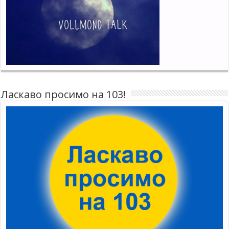
Ласкаво просимо на 103!