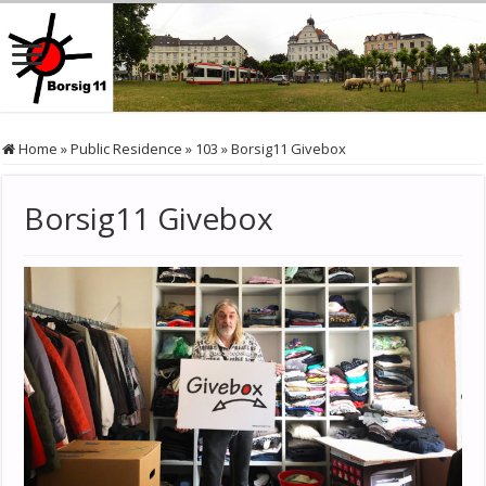
Home
»
Public Residence
»
103
»
Borsig11 Givebox
Borsig11 Givebox