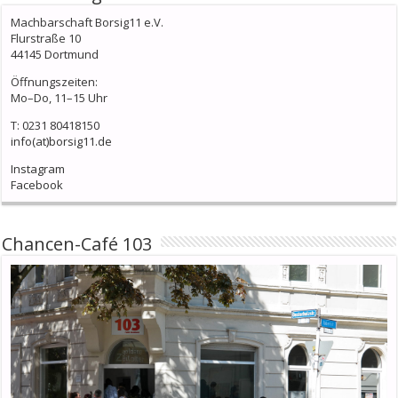
Machbarschaft Borsig11 e.V.
Flurstraße 10
44145 Dortmund
Öffnungszeiten:
Mo–Do, 11–15 Uhr
T: 0231 80418150
info(at)borsig11.de
Instagram
Facebook
Chancen-Café 103