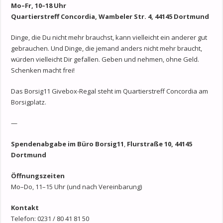
Mo–Fr, 10–18 Uhr
Quartierstreff Concordia, Wambeler Str. 4, 44145 Dortmund
Dinge, die Du nicht mehr brauchst, kann vielleicht ein anderer gut
gebrauchen. Und Dinge, die jemand anders nicht mehr braucht,
würden vielleicht Dir gefallen. Geben und nehmen, ohne Geld.
Schenken macht frei!
Das Borsig11 Givebox-Regal steht im Quartierstreff Concordia am
Borsigplatz.
—
Spendenabgabe im Büro Borsig11
,
Flurstraße 10, 44145
Dortmund
Öffnungszeiten
Mo–Do, 11–15 Uhr (und nach Vereinbarung)
Kontakt
Telefon: 0231 / 80 41 81 50