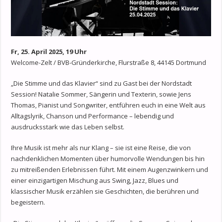
Fr, 25. April 2025, 19 Uhr
Welcome-Zelt / BVB-Gründerkirche, Flurstraße 8, 44145 Dortmund
„Die Stimme und das Klavier“ sind zu Gast bei der Nordstadt
Session! Natalie Sommer, Sängerin und Texterin, sowie Jens
Thomas, Pianist und Songwriter, entführen euch in eine Welt aus
Alltagslyrik, Chanson und Performance – lebendig und
ausdrucksstark wie das Leben selbst.
Ihre Musik ist mehr als nur Klang – sie ist eine Reise, die von
nachdenklichen Momenten über humorvolle Wendungen bis hin
zu mitreißenden Erlebnissen führt. Mit einem Augenzwinkern und
einer einzigartigen Mischung aus Swing, Jazz, Blues und
klassischer Musik erzählen sie Geschichten, die berühren und
begeistern.