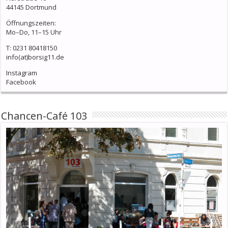
44145 Dortmund
Öffnungszeiten:
Mo–Do, 11–15 Uhr
T: 0231 80418150
info(at)borsig11.de
Instagram
Facebook
Chancen-Café 103