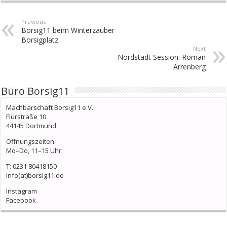
Previous
Borsig11 beim Winterzauber
Borsigplatz
Next
Nordstadt Session: Roman
Arrenberg
Büro Borsig11
Machbarschaft Borsig11 e.V.
Flurstraße 10
44145 Dortmund
Öffnungszeiten:
Mo–Do, 11–15 Uhr
T: 0231 80418150
info(at)borsig11.de
Instagram
Facebook