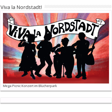
Viva la Nordstadt!
Mega Picnic Konzert im Blücherpark