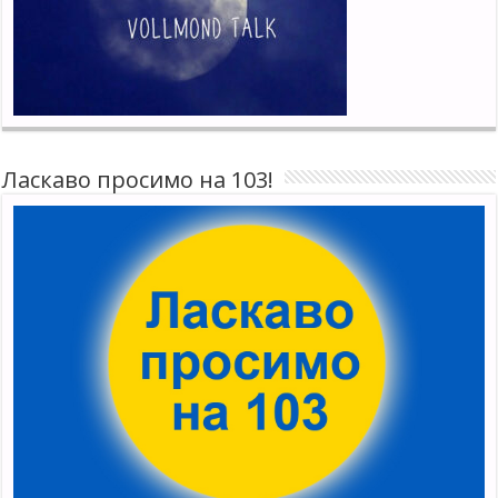
Ласкаво просимо на 103!