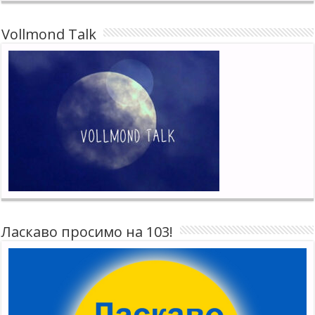
Vollmond Talk
Ласкаво просимо на 103!