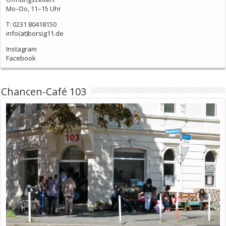
Mo–Do, 11–15 Uhr
T: 0231 80418150
info(at)borsig11.de
Instagram
Facebook
Chancen-Café 103