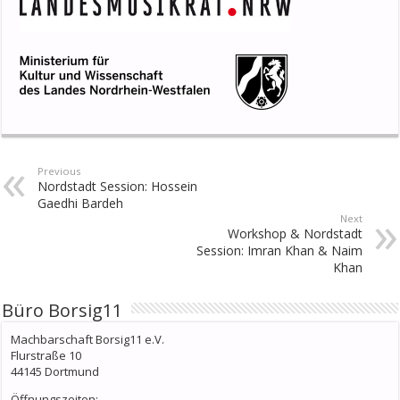
Previous
Nordstadt Session: Hossein
Gaedhi Bardeh
Next
Workshop & Nordstadt
Session: Imran Khan & Naim
Khan
Büro Borsig11
Machbarschaft Borsig11 e.V.
Flurstraße 10
44145 Dortmund
Öffnungszeiten: