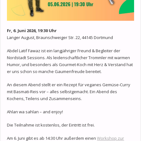
Fr, 6. Juni 2026, 19:30 Uhr
Langer August, Braunschweiger Str. 22, 44145 Dortmund
Abdel Latif Fawaz ist ein langjähriger Freund & Begleiter der
Nordstadt Sessions. Als leidenschaftlicher Trommler mit warmen
Humor, und besonders als Gourmet-Koch mit Herz & Verstand hat
er uns schon so manche Gaumenfreude bereitet.
An diesem Abend stellt er ein Rezept für veganes Gemüse-Curry
mit Basmati-Reis vor – alles selbstgemacht. Ein Abend des
Kochens, Teilens und Zusammenseins.
Ahlan wa sahlan – and enjoy!
Die Teilnahme ist kostenlos, der Eintritt ist frei.
Am 6. Juni gibt es ab 14:30 Uhr außerdem einen
Workshop zur