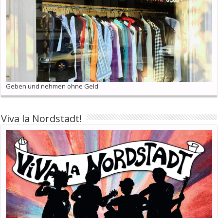
Geben und nehmen ohne Geld
Viva la Nordstadt!