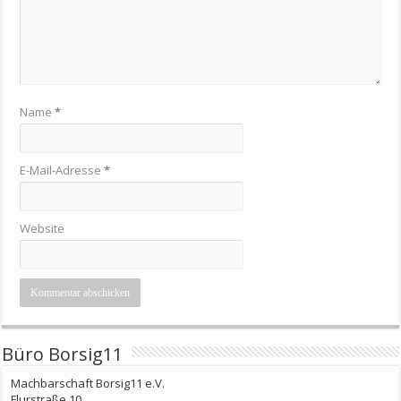
Name
*
E-Mail-Adresse
*
Website
Büro Borsig11
Machbarschaft Borsig11 e.V.
Flurstraße 10