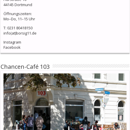
44145 Dortmund
Öffnungszeiten:
Mo–Do, 11–15 Uhr
T: 0231 80418150
info(at)borsig11.de
Instagram
Facebook
Chancen-Café 103