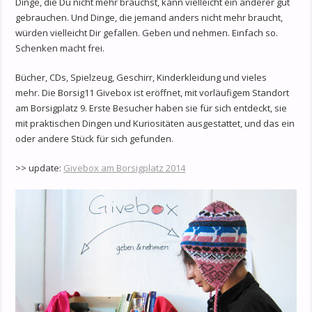
Dinge, die Du nicht mehr brauchst, kann vielleicht ein anderer gut
gebrauchen. Und Dinge, die jemand anders nicht mehr braucht,
würden vielleicht Dir gefallen. Geben und nehmen. Einfach so.
Schenken macht frei.
Bücher, CDs, Spielzeug, Geschirr, Kinderkleidung und vieles
mehr. Die Borsig11 Givebox ist eröffnet, mit vorläufigem Standort
am Borsigplatz 9. Erste Besucher haben sie für sich entdeckt, sie
mit praktischen Dingen und Kuriositäten ausgestattet, und das ein
oder andere Stück für sich gefunden.
>> update:
Givebox am Borsigplatz 2014