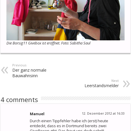
Die Borsig11 Givebox ist eröffnet. Foto: Sabitha Saul
Previous
Der ganz normale
Bauwahnsinn
Next
Leerstandsmelder
4 comments
Manuel
12. Dezember 2012 at 16:33
Durch einen Tippfehler habe ich (erst) heute
entdeckt, dass es in Dortmund bereits zwei
GiveBoxen gibt. Das freut uns doch sehr!!!