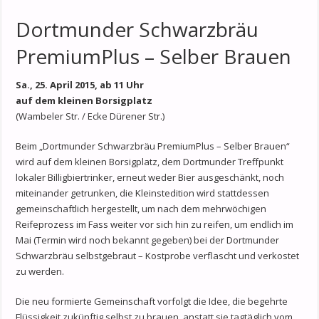
Dortmunder Schwarzbräu
PremiumPlus – Selber Brauen
Sa., 25. April 2015, ab 11 Uhr
auf dem kleinen Borsigplatz
(Wambeler Str. / Ecke Dürener Str.)
Beim „Dortmunder Schwarzbräu PremiumPlus – Selber Brauen“
wird auf dem kleinen Borsigplatz, dem Dortmunder Treffpunkt
lokaler Billigbiertrinker, erneut weder Bier ausgeschänkt, noch
miteinander getrunken, die Kleinstedition wird stattdessen
gemeinschaftlich hergestellt, um nach dem mehrwöchigen
Reifeprozess im Fass weiter vor sich hin zu reifen, um endlich im
Mai (Termin wird noch bekannt gegeben) bei der Dortmunder
Schwarzbräu selbstgebraut – Kostprobe verflascht und verkostet
zu werden.
Die neu formierte Gemeinschaft vorfolgt die Idee, die begehrte
Flüssigkeit zukünftig selbst zu brauen, anstatt sie tagtäglich vom