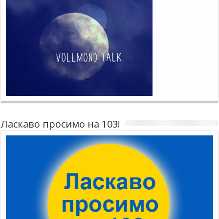
Ласкаво просимо на 103!