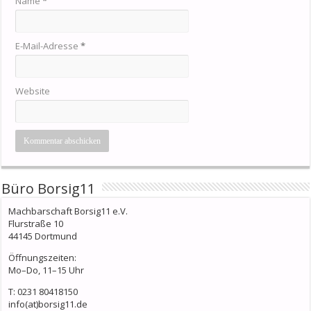
Name
*
E-Mail-Adresse
*
Website
Büro Borsig11
Machbarschaft Borsig11 e.V.
Flurstraße 10
44145 Dortmund
Öffnungszeiten:
Mo–Do, 11–15 Uhr
T: 0231 80418150
info(at)borsig11.de