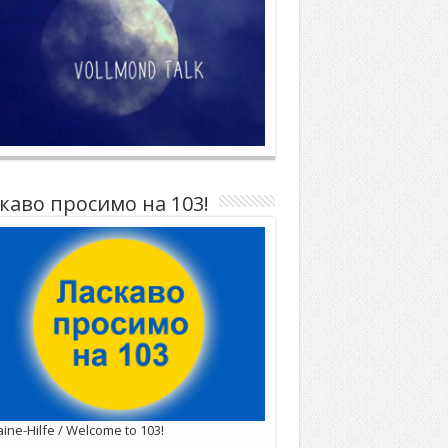
каво просимо на 103!
ine-Hilfe / Welcome to 103!