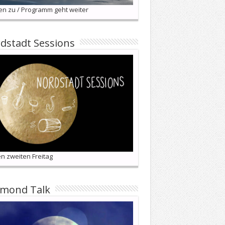
en zu / Programm geht weiter
dstadt Sessions
n zweiten Freitag
lmond Talk