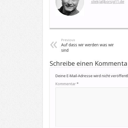
olek(at)borsig11.de
Previous
Auf dass wir werden was wir
sind
Schreibe einen Kommenta
Deine E-Mail-Adresse wird nicht veröffentli
Kommentar
*