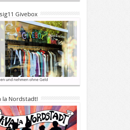
sig11 Givebox
en und nehmen ohne Geld
a la Nordstadt!