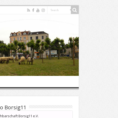
o Borsig11
barschaft Borsig11 e.V.