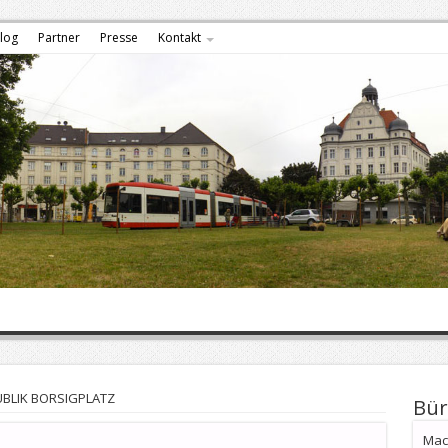
log
Partner
Presse
Kontakt
UBLIK BORSIGPLATZ
Bür
Mach