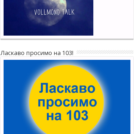
Ласкаво просимо на 103!