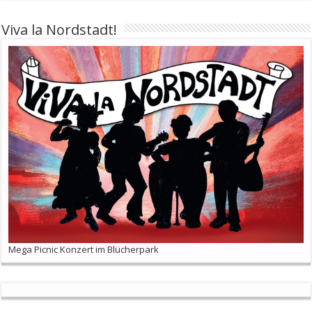
Viva la Nordstadt!
Mega Picnic Konzert im Blücherpark