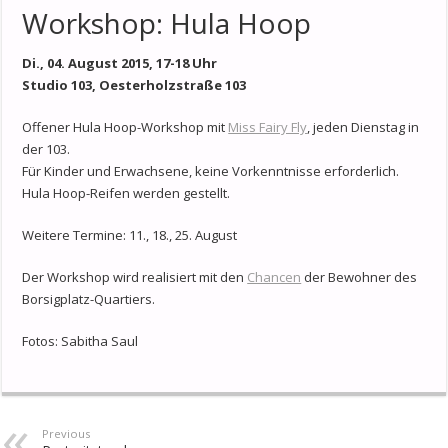
Workshop: Hula Hoop
Di., 04. August 2015, 17-18 Uhr
Studio 103, Oesterholzstraße 103
Offener Hula Hoop-Workshop mit
Miss Fairy Fly
, jeden Dienstag in
der 103.
Für Kinder und Erwachsene, keine Vorkenntnisse erforderlich.
Hula Hoop-Reifen werden gestellt.
Weitere Termine: 11., 18., 25. August
Der Workshop wird realisiert mit den
Chancen
der Bewohner des
Borsigplatz-Quartiers.
Fotos: Sabitha Saul
Previous