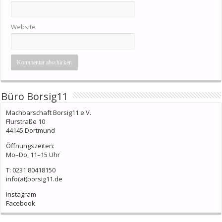
Website
Büro Borsig11
Machbarschaft Borsig11 e.V.
Flurstraße 10
44145 Dortmund
Öffnungszeiten:
Mo–Do, 11–15 Uhr
T: 0231 80418150
info(at)borsig11.de
Instagram
Facebook