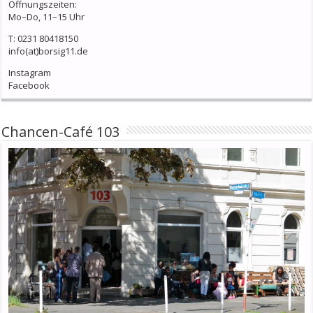
Öffnungszeiten:
Mo–Do, 11–15 Uhr
T: 0231 80418150
info(at)borsig11.de
Instagram
Facebook
Chancen-Café 103