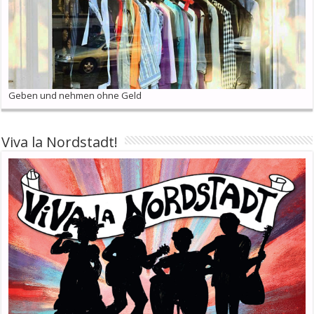
Geben und nehmen ohne Geld
Viva la Nordstadt!