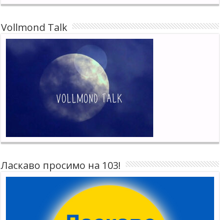
Vollmond Talk
Ласкаво просимо на 103!