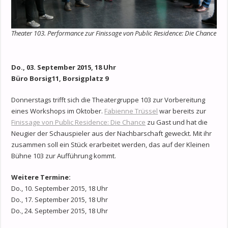
Theater 103. Performance zur Finissage von Public Residence: Die Chance
Do., 03. September 2015, 18 Uhr
Büro Borsig11, Borsigplatz 9
Donnerstags trifft sich die Theatergruppe 103 zur Vorbereitung
eines Workshops im Oktober.
Fabienne Trüssel
war bereits zur
Finissage von Public Residence: Die Chance
zu Gast und hat die
Neugier der Schauspieler aus der Nachbarschaft geweckt. Mit ihr
zusammen soll ein Stück erarbeitet werden, das auf der Kleinen
Bühne 103 zur Aufführung kommt.
Weitere Termine:
Do., 10. September 2015, 18 Uhr
Do., 17. September 2015, 18 Uhr
Do., 24. September 2015, 18 Uhr