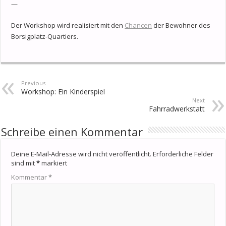
—
Der Workshop wird realisiert mit den
Chancen
der Bewohner des
Borsigplatz-Quartiers.
Previous
Workshop: Ein Kinderspiel
Next
Fahrradwerkstatt
Schreibe einen Kommentar
Deine E-Mail-Adresse wird nicht veröffentlicht.
Erforderliche Felder
sind mit
*
markiert
Kommentar
*